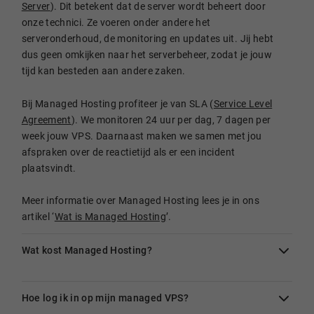
Server
). Dit betekent dat de server wordt beheert door
onze technici. Ze voeren onder andere het
serveronderhoud, de monitoring en updates uit. Jij hebt
dus geen omkijken naar het serverbeheer, zodat je jouw
tijd kan besteden aan andere zaken.
Bij Managed Hosting profiteer je van SLA (
Service Level
Agreement
). We monitoren 24 uur per dag, 7 dagen per
week jouw VPS. Daarnaast maken we samen met jou
afspraken over de reactietijd als er een incident
plaatsvindt.
Meer informatie over Managed Hosting lees je in ons
artikel ‘
Wat is Managed Hosting
’.
Wat kost Managed Hosting?
Hoe log ik in op mijn managed VPS?