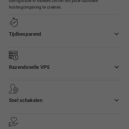
configuratie in moeten zetten om jouw optimale
hostingomgeving te creëren.
Tijdbesparend
Razendsnelle VPS
Snel schakelen