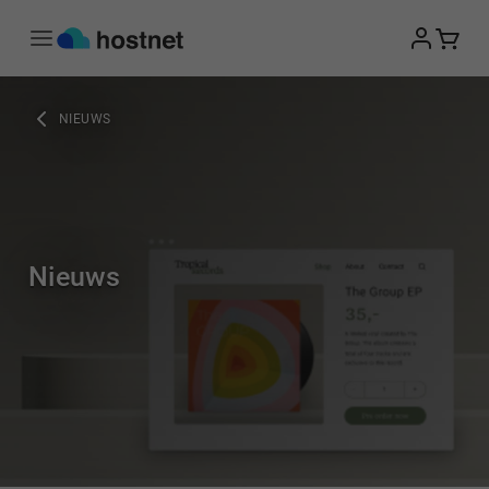
Ga naar de hoofdinhoud
NIEUWS
Nieuws