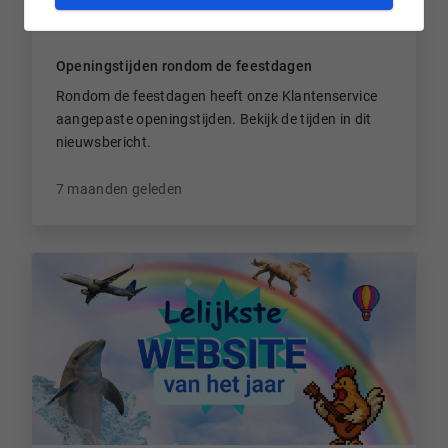
Openingstijden rondom de feestdagen
Rondom de feestdagen heeft onze Klantenservice
aangepaste openingstijden. Bekijk de tijden in dit
nieuwsbericht.
7 maanden geleden