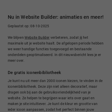
Nu in Website Builder: animaties en meer!
Geplaatst op: 08-10-2025
We blijven
Website Builder
verbeteren, zodat jij het
maximale uit je website haalt. De afgelopen periode hebben
we weer handige functies toegevoegd en bestaande
onderdelen geoptimaliseerd. In dit nieuwsbericht lees je er
meer over.
De gratis iconenbibliotheek
Je kunt nu uit meer dan 2000 iconen kiezen, te vinden in de
iconenbibliotheek. Deze zijn niet alleen decoratief, maar
dragen ook bij aan de gebruiksvriendelijkheid van je
website. Ze helpen te begrijpen waar iets over gaat en
maken je site intuïtiever. Je kunt de kleur en grootte van
ieder icoon aanpassen, zodat het perfect binnen jouw