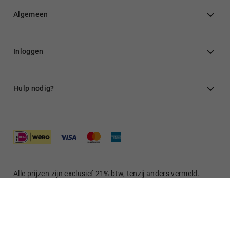
Algemeen
Inloggen
Hulp nodig?
Alle prijzen zijn exclusief 21% btw, tenzij anders vermeld.