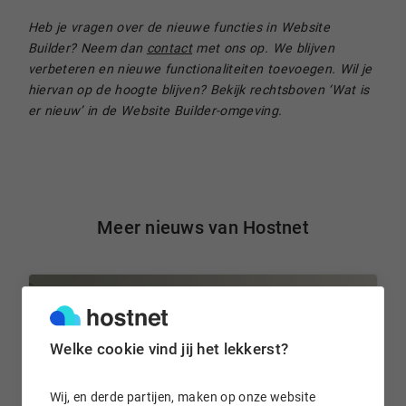
Heb je vragen over de nieuwe functies in Website
Builder? Neem dan
contact
met ons op. We blijven
verbeteren en nieuwe functionaliteiten toevoegen. Wil je
hiervan op de hoogte blijven? Bekijk rechtsboven ‘Wat is
er nieuw’ in de Website Builder-omgeving.
Meer nieuws van Hostnet
Welke cookie vind jij het lekkerst?
Wij, en derde partijen, maken op onze website