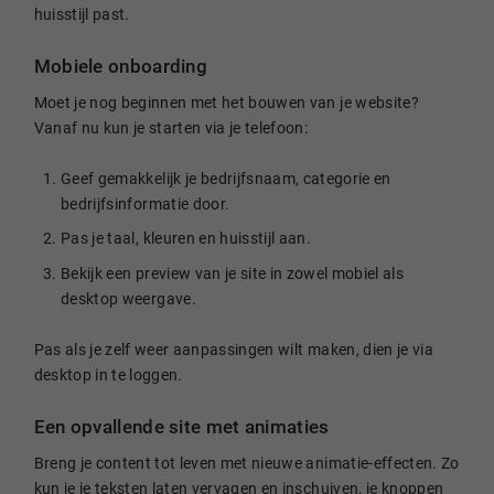
huisstijl past.
Mobiele onboarding
Moet je nog beginnen met het bouwen van je website?
Vanaf nu kun je starten via je telefoon:
Geef gemakkelijk je bedrijfsnaam, categorie en
bedrijfsinformatie door.
Pas je taal, kleuren en huisstijl aan.
Bekijk een preview van je site in zowel mobiel als
desktop weergave.
Pas als je zelf weer aanpassingen wilt maken, dien je via
desktop in te loggen.
Een opvallende site met animaties
Breng je content tot leven met nieuwe animatie-effecten. Zo
kun je je teksten laten vervagen en inschuiven, je knoppen