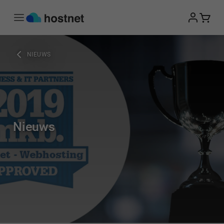
Ga naar de hoofdinhoud
NIEUWS
Nieuws