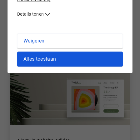
Openingstijden rondom de feestdagen
Details tonen
Rondom de feestdagen heeft onze Klantenservice
aangepaste openingstijden. Bekijk de tijden in dit
nieuwsbericht.
Weigeren
7 maanden geleden
Alles toestaan