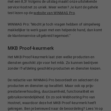
met een 8,3! Volgens de uitslag maakt onze uitstekende
service Hostnet zo uniek. Meer weten? Je kunt de gehele
test lezen op de
website van WINMAG Pro
.
WINMAG Pro: "Mocht je toch vragen hebben of simpelweg
makkelijker te werk gaan met een helpende hand, dan komt
de klantenservice uitgebreid tegemoet."
MKB Proof-keurmerk
Het MKB Proof-keurmerk laat zien welke producten en
diensten geschikt zijn voor het mkb. Zo kunnen bedrijven
zonder IT-afdeling geschikte producten en diensten kiezen.
De redactie van WINMAG Pro beoordeelt en selecteert de
producten en diensten op kwaliteit. Maar ook op prijs-
prestatieverhouding, duurzaamheid, functionaliteit en
gebruiksvriendelijkheid. En zo ook Webhosting Pro van
Hostnet, waardoor deze het MKB Proof-keurmerk heeft
gekregen. Ben je benieuwd naar de beoordeling? Lees 'm op