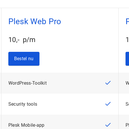
Plesk Web Pro
10
,
-
p/m
Bestel nu
WordPress-Toolkit
Security tools
Plesk Mobile-app