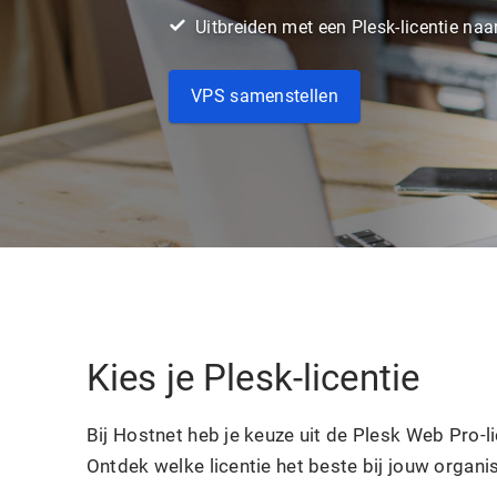
Uitbreiden met een Plesk-licentie naa
VPS samenstellen
Kies je Plesk-licentie
Bij Hostnet heb je keuze uit de Plesk Web Pro-l
Ontdek welke licentie het beste bij jouw organis