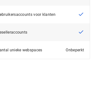
Gebruikersaccounts voor klanten
Reselleraccounts
Aantal unieke webspaces
Onbeperkt