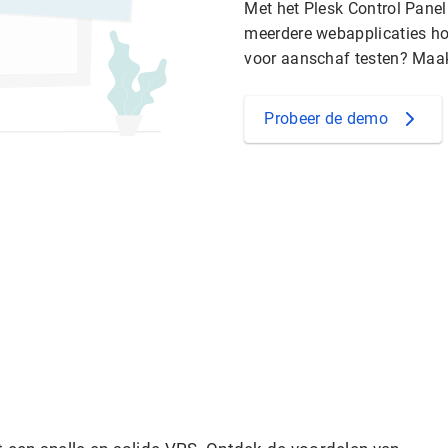
Met het Plesk Control Pane
meerdere webapplicaties host
voor aanschaf testen? Maak
Probeer de demo