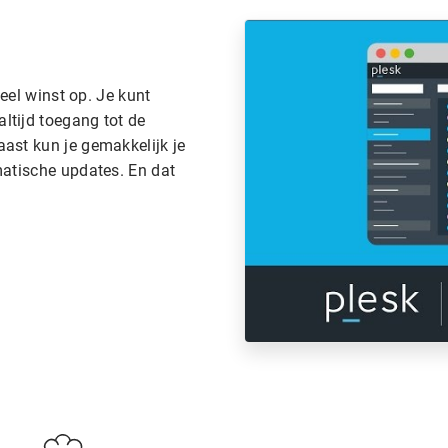
veel winst op. Je kunt
ltijd toegang tot de
ast kun je gemakkelijk je
matische updates. En dat