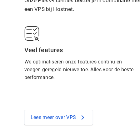
Onze Plesk-licenties bestel je in combinatie me
een VPS bij Hostnet.
Veel features
We optimaliseren onze features continu en
voegen geregeld nieuwe toe. Alles voor de beste
performance.
Lees meer over VPS