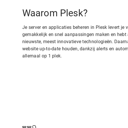
Waarom Plesk?
Je server en applicaties beheren in Plesk levert je 
gemakkelijk en snel aanpassingen maken en hebt a
nieuwste, meest innovatieve technologieën. Daarna
website up-to-date houden, dankzij alerts en auto
allemaal op 1 plek.