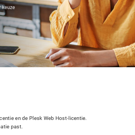
r keuze
icentie en de Plesk Web Host-licentie.
atie past.