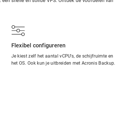
t een snelle en solide VPS. Ontdek de voordelen van
Flexibel configureren
Je kiest zelf het aantal vCPU's, de schijfruimte en
het OS. Ook kun je uitbreiden met Acronis Backup.