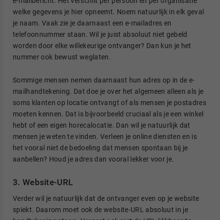
e-mailbericht. Het verschilt per persoon en per organisatie
welke gegevens je hier opneemt. Noem natuurlijk in elk geval
je naam. Vaak zie je daarnaast een e-mailadres en
telefoonnummer staan. Wil je juist absoluut niet gebeld
worden door elke willekeurige ontvanger? Dan kun je het
nummer ook bewust weglaten.
Sommige mensen nemen daarnaast hun adres op in de e-
mailhandtekening. Dat doe je over het algemeen alleen als je
soms klanten op locatie ontvangt of als mensen je postadres
moeten kennen. Dat is bijvoorbeeld cruciaal als je een winkel
hebt of een eigen horecalocatie. Dan wil je natuurlijk dat
mensen je weten te vinden. Verleen je online diensten en is
het vooral niet de bedoeling dat mensen spontaan bij je
aanbellen? Houd je adres dan vooral lekker voor je.
3. Website-URL
Verder wil je natuurlijk dat de ontvanger even op je website
spiekt. Daarom moet ook de website-URL absoluut in je