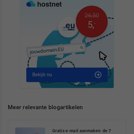
26
,
50
5
,
-
Bekijk nu
Meer relevante blogartikelen
Gratis e-mail aanmaken: de 7