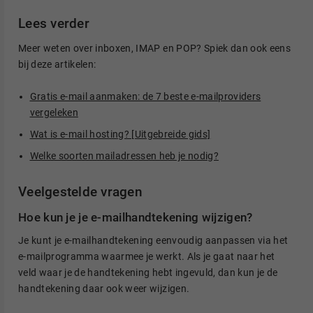
Lees verder
Meer weten over inboxen, IMAP en POP? Spiek dan ook eens
bij deze artikelen:
Gratis e-mail aanmaken: de 7 beste e-mailproviders
vergeleken
Wat is e-mail hosting? [Uitgebreide gids]
Welke soorten mailadressen heb je nodig?
Veelgestelde vragen
Hoe kun je je e-mailhandtekening wijzigen?
Je kunt je e-mailhandtekening eenvoudig aanpassen via het
e-mailprogramma waarmee je werkt. Als je gaat naar het
veld waar je de handtekening hebt ingevuld, dan kun je de
handtekening daar ook weer wijzigen.