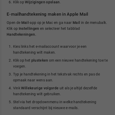
Klik op
Wijzigingen opslaan
.
E-mailhandtekening maken in Apple Mail
Open de
Mail
-app op je Mac en ga naar
Mail
in de menubalk.
Klik op
Instellingen
en selecteer het tabblad
Handtekeningen.
Kies links het e-mailaccount waarvoor je een
handtekening wilt maken.
Klik op het
plusteken
om een nieuwe handtekening toe te
voegen.
Typ je handtekening in het tekstvak rechts en pas de
opmaak naar wens aan.
Vink
Willekeurige volgorde
uit als je altijd dezelfde
handtekening wilt gebruiken.
Stel via het dropdownmenu in welke handtekening
standaard verschijnt bij nieuwe e-mails.