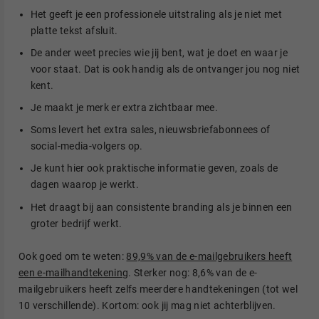
Het geeft je een professionele uitstraling als je niet met
platte tekst afsluit.
De ander weet precies wie jij bent, wat je doet en waar je
voor staat. Dat is ook handig als de ontvanger jou nog niet
kent.
Je maakt je merk er extra zichtbaar mee.
Soms levert het extra sales, nieuwsbriefabonnees of
social-media-volgers op.
Je kunt hier ook praktische informatie geven, zoals de
dagen waarop je werkt.
Het draagt bij aan consistente branding als je binnen een
groter bedrijf werkt.
Ook goed om te weten:
89,9% van de e-mailgebruikers heeft
een e-mailhandtekening
. Sterker nog: 8,6% van de e-
mailgebruikers heeft zelfs meerdere handtekeningen (tot wel
10 verschillende). Kortom: ook jij mag niet achterblijven.