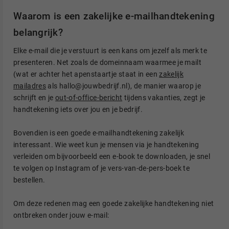
Waarom is een zakelijke e-mailhandtekening
belangrijk?
Elke e-mail die je verstuurt is een kans om jezelf als merk te
presenteren. Net zoals de domeinnaam waarmee je mailt
(wat er achter het apenstaartje staat in een
zakelijk
mailadres
als hallo@jouwbedrijf.nl), de manier waarop je
schrijft en je
out-of-office-bericht
tijdens vakanties, zegt je
handtekening iets over jou en je bedrijf.
Bovendien is een goede e-mailhandtekening zakelijk
interessant. Wie weet kun je mensen via je handtekening
verleiden om bijvoorbeeld een e-book te downloaden, je snel
te volgen op Instagram of je vers-van-de-pers-boek te
bestellen.
Om deze redenen mag een goede zakelijke handtekening niet
ontbreken onder jouw e-mail: