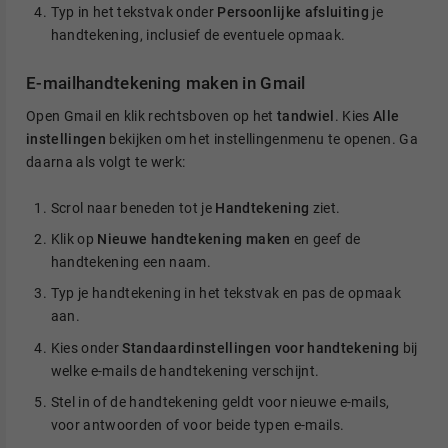
Typ in het tekstvak onder
Persoonlijke afsluiting
je
handtekening, inclusief de eventuele opmaak.
E-mailhandtekening maken in Gmail
Open Gmail en klik rechtsboven op het
tandwiel
. Kies
Alle
instellingen
bekijken om het instellingenmenu te openen. Ga
daarna als volgt te werk:
Scrol naar beneden tot je
Handtekening
ziet.
Klik op
Nieuwe handtekening maken
en geef de
handtekening een naam.
Typ je handtekening in het tekstvak en pas de opmaak
aan.
Kies onder
Standaardinstellingen voor
handtekening
bij
welke e-mails de handtekening verschijnt.
Stel in of de handtekening geldt voor nieuwe e-mails,
voor antwoorden of voor beide typen e-mails.