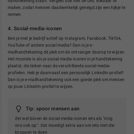
handtekening staan. Vergeet ook niet de URL klikbaar te
maken, zodat mensen daadwerkelijk geneigd zijn een kijkje te
nemen.
4. Social-media-iconen
Ben je met je bedrijf actief op Instagram, Facebook, TikTok,
YouTube of andere social media? Dan is je e-
mailhandtekening dé plek om de ontvanger daarop te wijzen.
Het mooiste is als je social-media-iconen in je handtekening
plaatst, die linken naar de verschillende social-media-
profielen. Heb je daarnaast een persoonlijk LinkedIn-profiel?
Dan is je e-mailhandtekening ook een goede plek om mensen
op jouw LinkedIn-profiel te wijzen.
Tip: spoor mensen aan
Zet wel bóven de social-media-iconen iets als ‘Volg
ons ook op:’. Dat moedigt extra aan om iets met die
knoppen te doen.