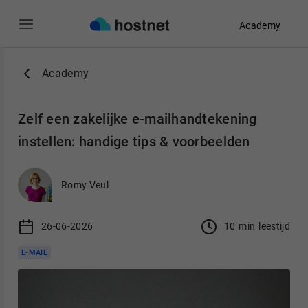
Academy
Ga naar de hoofdinhoud
Academy
Zelf een zakelijke e-mailhandtekening
instellen: handige tips & voorbeelden
Romy Veul
26-06-2026
10
min
leestijd
E-MAIL