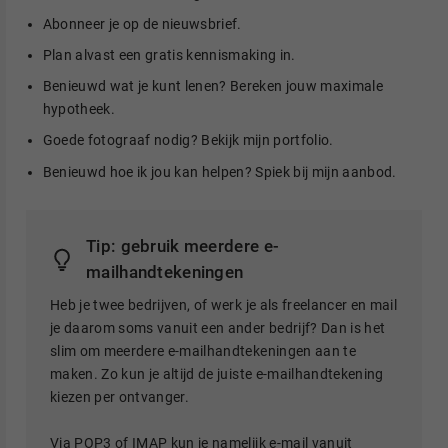
Abonneer je op de nieuwsbrief.
Plan alvast een gratis kennismaking in.
Benieuwd wat je kunt lenen? Bereken jouw maximale
hypotheek.
Goede fotograaf nodig? Bekijk mijn portfolio.
Benieuwd hoe ik jou kan helpen? Spiek bij mijn aanbod.
Tip: gebruik meerdere e-
mailhandtekeningen
Heb je twee bedrijven, of werk je als freelancer en mail
je daarom soms vanuit een ander bedrijf? Dan is het
slim om meerdere e-mailhandtekeningen aan te
maken. Zo kun je altijd de juiste e-mailhandtekening
kiezen per ontvanger.
Via
POP3 of IMAP
kun je namelijk e-mail vanuit