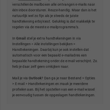
verschillende mailboxen alle ontvangen e-mails naar
één inbox doorsturen. Reuze-handig. Maar dan is het
natuurlijk wel zo fijn als je steeds de juiste
handtekening erbij kiest. Gelukkig is dat makkelijk te
regelen via de meeste e-mailprogramma’s.
In
Gmail
stel je extra handtekeningen in via
Instellingen > Alle instellingen bekijken >
Handtekeningen. Daarbij kun je ook instellen dat
automatisch voor een bepaald e-mailadres een
bepaalde handtekening onder de e-mail verschijnt. Zo
heb je daar zelf geen omkijken naar.
Mail je via
Outlook
? Dan ga je naar Bestand > Opties
> E-mail > Handtekeningen en maak je meerdere
profielen aan. Bij het opstellen van een e-mail wissel
je eenvoudig tussen de opgeslagen handtekeningen.