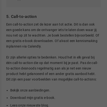
5. Call-to-action
Een call-to-action zet de lezer aan tot actie. Dit is dan ook
een goede kans om de ontvanger iets te laten doen waar jij
nou net op zit te wachten. Je boek bestellen bijvoorbeeld. Of
een gratis e-book downloaden. Of alvast een kennismaking
inplannen via Calendly.
Er zijn allerlei opties te bedenken. Houd het in elk geval bij
één call-to-action die op dat moment bij je past. Pas de call-
to-action desnoods regelmatig aan als je net een nieuw
product hebt gelanceerd of een ander gratis aanbod hebt.
Dit zijn een paar voorbeelden van mogelijke call-to-actions:
Bekijk onze aanbiedingen.
Download mijn gratis e-book.
Lees onze nieuwste blog.