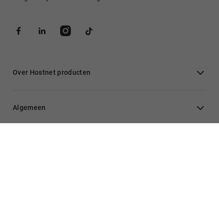
Over Hostnet producten
Algemeen
Inloggen
Hulp nodig?