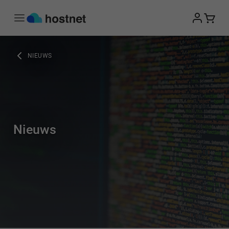
Ga naar de hoofdinhoud
NIEUWS
Nieuws