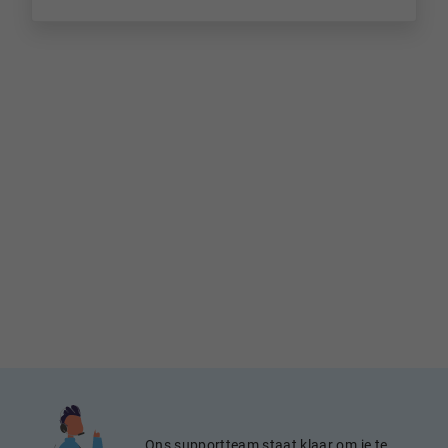
Ons supportteam staat klaar om je te