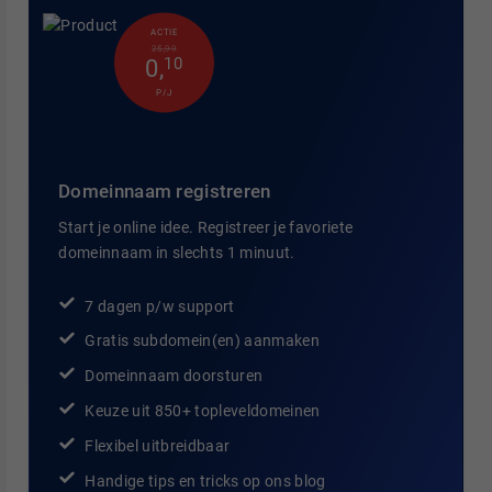
ACTIE
25,99
0
,
10
P/J
Domeinnaam registreren
Start je online idee. Registreer je favoriete
domeinnaam in slechts 1 minuut.
7 dagen p/w support
Gratis subdomein(en) aanmaken
Domeinnaam doorsturen
Keuze uit 850+ topleveldomeinen
Flexibel uitbreidbaar
Handige tips en tricks op ons blog