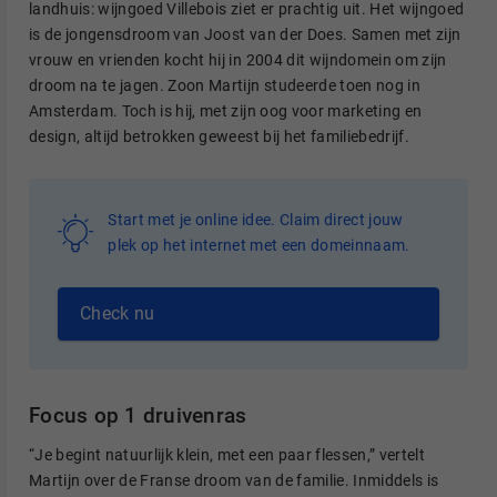
landhuis: wijngoed Villebois ziet er prachtig uit. Het wijngoed
is de jongensdroom van Joost van der Does. Samen met zijn
vrouw en vrienden kocht hij in 2004 dit wijndomein om zijn
droom na te jagen. Zoon Martijn studeerde toen nog in
Amsterdam. Toch is hij, met zijn oog voor marketing en
design, altijd betrokken geweest bij het familiebedrijf.
Start met je online idee. Claim direct jouw
plek op het internet met een domeinnaam.
Check nu
Focus op 1 druivenras
“Je begint natuurlijk klein, met een paar flessen,” vertelt
Martijn over de Franse droom van de familie. Inmiddels is