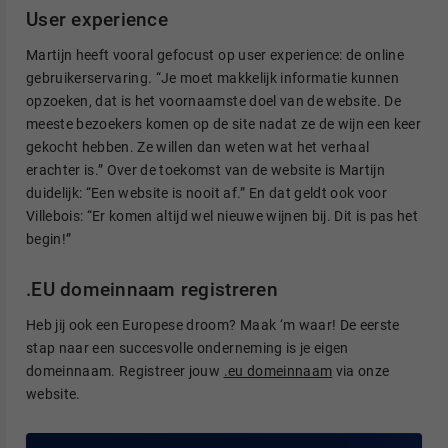
User experience
Martijn heeft vooral gefocust op user experience: de online
gebruikerservaring. “Je moet makkelijk informatie kunnen
opzoeken, dat is het voornaamste doel van de website. De
meeste bezoekers komen op de site nadat ze de wijn een keer
gekocht hebben. Ze willen dan weten wat het verhaal
erachter is.” Over de toekomst van de website is Martijn
duidelijk: “Een website is nooit af.” En dat geldt ook voor
Villebois: “Er komen altijd wel nieuwe wijnen bij. Dit is pas het
begin!”
.EU domeinnaam registreren
Heb jij ook een Europese droom? Maak ‘m waar! De eerste
stap naar een succesvolle onderneming is je eigen
domeinnaam. Registreer jouw
.eu domeinnaam
via onze
website.