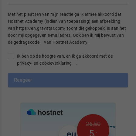
Met het plaatsen van mijn reactie ga ik ermee akkoord dat
Hostnet Academy (indien van toepassing) een afbeelding
van https://en.gravatar.com/ toont die gekoppeld is aan het
door mij opgegeven e-mailadres. Ook ben ik mij bewust van
de
gedragscode
van Hostnet Academy.
Ik ben op de hoogte van, en ik ga akkoord met de
privacy- en cookieverklaring
.
Reageer
26
,
50
5
,
-