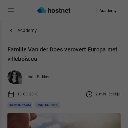
Academy
Ga naar de hoofdinhoud
Academy
Familie Van der Does verovert Europa met
villebois.eu
Linda Bakker
13-03-2018
2
min
leestijd
DOMEINNAAM
ONDERNEMEN