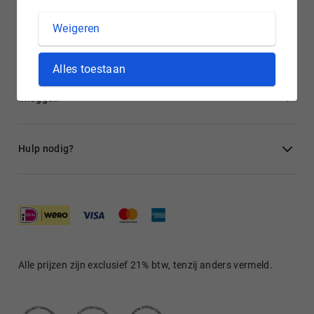
Weigeren
Algemeen
Alles toestaan
Inloggen
Hulp nodig?
Alle prijzen zijn exclusief 21% btw, tenzij anders vermeld.