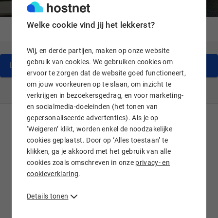
Welke cookie vind jij het lekkerst?
Filter resultaten op:
Wij, en derde partijen, maken op onze website
gebruik van cookies. We gebruiken cookies om
Laad meer artikelen
ervoor te zorgen dat de website goed functioneert,
om jouw voorkeuren op te slaan, om inzicht te
verkrijgen in bezoekersgedrag, en voor marketing-
en socialmedia-doeleinden (het tonen van
gepersonaliseerde advertenties). Als je op
‘Weigeren’ klikt, worden enkel de noodzakelijke
Algemene voorwaarden
Privacy en cookies
cookies geplaatst. Door op ‘Alles toestaan’ te
Sitemap
Herroepingsrecht
Copyright
klikken, ga je akkoord met het gebruik van alle
cookies zoals omschreven in onze
privacy- en
cookieverklaring
.
Details tonen
Over Hostnet producten