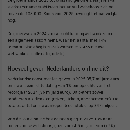
De groei is sinds 2025 tot stilstand gekomen. Na jaren van
sterke toename stabiliseert het aantal webshops zich net
boven de 103.000. Sinds eind 2025 beweegt het nauwelijks
nog.
De groei was in 2024 vooral zichtbaar bij webwinkels met
een algemeen assortiment, waar het aantal met 14%
toenam. Sinds begin 2024 kwamen er 2.465 nieuwe
webwinkels in die categorie bij.
Hoeveel geven Nederlanders online uit?
Nederlandse consumenten gaven in 2025
35,7 miljard euro
online uit, een lichte daling van 1% ten opzichte van het
recordjaar 2024 (36 miljard euro). Dit betreft zowel
producten als diensten (reizen, tickets, abonnementen). Het
totale aantal online aankopen bleef stabiel op 347 miljoen.
Van de totale online bestedingen ging in 2025 13% naar
buitenlandse webshops, goed voor 4,5 miljard euro (+2%).