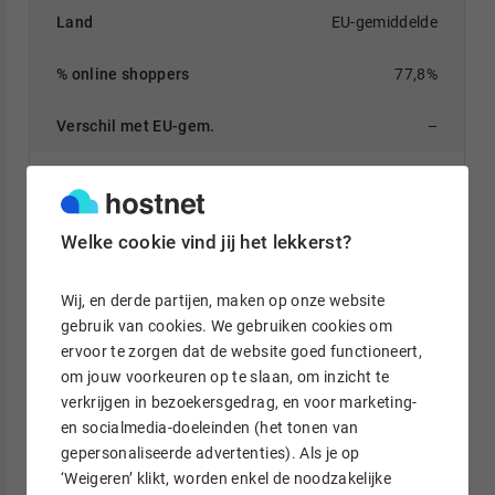
EU-gemiddelde
77,8%
–
Italië
61,7%
Welke cookie vind jij het lekkerst?
-16,1%
Wij, en derde partijen, maken op onze website
gebruik van cookies. We gebruiken cookies om
Bulgarije
ervoor te zorgen dat de website goed functioneert,
om jouw voorkeuren op te slaan, om inzicht te
57,0%
verkrijgen in bezoekersgedrag, en voor marketing-
en socialmedia-doeleinden (het tonen van
-20,8%
gepersonaliseerde advertenties). Als je op
‘Weigeren’ klikt, worden enkel de noodzakelijke