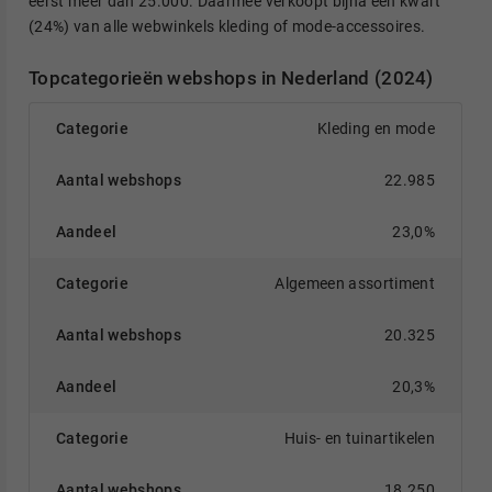
eerst meer dan 25.000. Daarmee verkoopt bijna een kwart
(24%) van alle webwinkels kleding of mode-accessoires.
Topcategorieën webshops in Nederland (2024)
Kleding en mode
22.985
23,0%
Algemeen assortiment
20.325
20,3%
Huis- en tuinartikelen
18.250