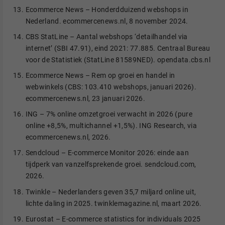
Ecommerce News – Honderdduizend webshops in
Nederland. ecommercenews.nl, 8 november 2024.
CBS StatLine – Aantal webshops ‘detailhandel via
internet’ (SBI 47.91), eind 2021: 77.885. Centraal Bureau
voor de Statistiek (StatLine 81589NED). opendata.cbs.nl
Ecommerce News – Rem op groei en handel in
webwinkels (CBS: 103.410 webshops, januari 2026).
ecommercenews.nl, 23 januari 2026.
ING – 7% online omzetgroei verwacht in 2026 (pure
online +8,5%, multichannel +1,5%). ING Research, via
ecommercenews.nl, 2026.
Sendcloud – E-commerce Monitor 2026: einde aan
tijdperk van vanzelfsprekende groei. sendcloud.com,
2026.
Twinkle – Nederlanders geven 35,7 miljard online uit,
lichte daling in 2025. twinklemagazine.nl, maart 2026.
Eurostat – E-commerce statistics for individuals 2025