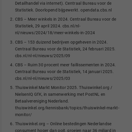
Detailhandel via internet). Centraal Bureau voor de
Statistiek. Doorlopend bijgewerkt. opendata.cbs.nl
CBS – Meer winkels in 2024. Centraal Bureau voor de
Statistiek, 29 april 2024. cbs.nl/nl-
nl/nieuws/2024/18/meer-winkels-in-2024
CBS – 153 duizend bedrijven opgeheven in 2024.
Centraal Bureau voor de Statistiek, 24 februari 2025.
cbs.nl/nl-nl/nieuws/2025/09
CBS – Ruim 30 procent meer faillissementen in 2024.
Centraal Bureau voor de Statistiek, 14 januari 2025.
cbs.nl/nl-nl/nieuws/2025/03
Thuiswinkel Markt Monitor 2025. Thuiswinkel.org /
NielsenIQ GfK, in samenwerking met PostNL en
Betaalvereniging Nederland.
thuiswinkel.org/kennisbank/topics/thuiswinkel-markt-
monitor/
Thuiswinkel.org – Online bestedingen Nederlandse
consument hoger dan ooit, groeien naar 36 miljard in