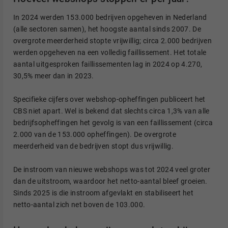
In 2024 werden 153.000 bedrijven opgeheven in Nederland
(alle sectoren samen), het hoogste aantal sinds 2007. De
overgrote meerderheid stopte vrijwillig; circa 2.000 bedrijven
werden opgeheven na een volledig faillissement. Het totale
aantal uitgesproken faillissementen lag in 2024 op 4.270,
30,5% meer dan in 2023.
Specifieke cijfers over webshop-opheffingen publiceert het
CBS niet apart. Wel is bekend dat slechts circa 1,3% van alle
bedrijfsopheffingen het gevolg is van een faillissement (circa
2.000 van de 153.000 opheffingen). De overgrote
meerderheid van de bedrijven stopt dus vrijwillig.
De instroom van nieuwe webshops was tot 2024 veel groter
dan de uitstroom, waardoor het netto-aantal bleef groeien.
Sinds 2025 is die instroom afgevlakt en stabiliseert het
netto-aantal zich net boven de 103.000.