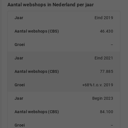
Aantal webshops in Nederland per jaar
Eind 2019
46.430
–
Eind 2021
77.885
+68% t.o.v. 2019
Begin 2023
84.100
–