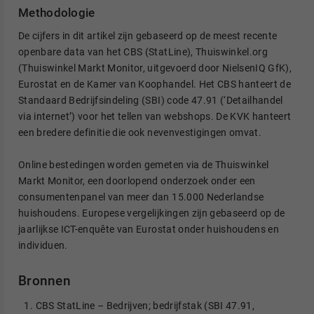
Methodologie
De cijfers in dit artikel zijn gebaseerd op de meest recente
openbare data van het CBS (StatLine), Thuiswinkel.org
(Thuiswinkel Markt Monitor, uitgevoerd door NielsenIQ GfK),
Eurostat en de Kamer van Koophandel. Het CBS hanteert de
Standaard Bedrijfsindeling (SBI) code 47.91 (‘Detailhandel
via internet’) voor het tellen van webshops. De KVK hanteert
een bredere definitie die ook nevenvestigingen omvat.
Online bestedingen worden gemeten via de Thuiswinkel
Markt Monitor, een doorlopend onderzoek onder een
consumentenpanel van meer dan 15.000 Nederlandse
huishoudens. Europese vergelijkingen zijn gebaseerd op de
jaarlijkse ICT-enquête van Eurostat onder huishoudens en
individuen.
Bronnen
CBS StatLine – Bedrijven; bedrijfstak (SBI 47.91,