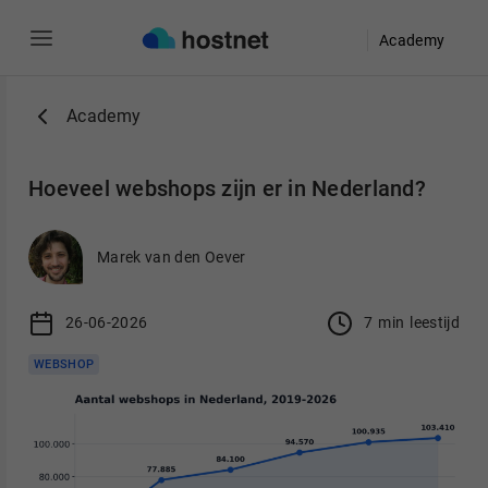
Academy
Ga naar de hoofdinhoud
Academy
Hoeveel webshops zijn er in Nederland?
Marek van den Oever
26-06-2026
7
min
leestijd
WEBSHOP