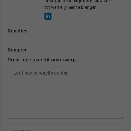
graag content die je helpt jouw idee
tot werkelijkheid te brengen.
Reacties
Reageer
Praat mee over dit onderwerp
Laat hier je reactie achter.