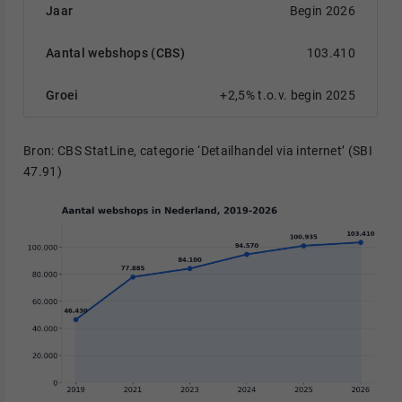
Begin 2026
103.410
+2,5% t.o.v. begin 2025
Bron: CBS StatLine, categorie ‘Detailhandel via internet’ (SBI
47.91)