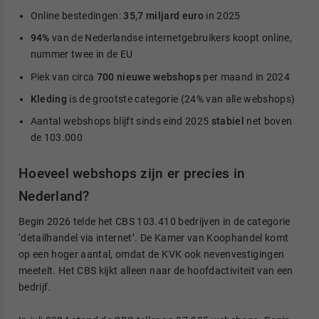
Online bestedingen:
35,7 miljard euro
in 2025
94%
van de Nederlandse internetgebruikers koopt online,
nummer twee in de EU
Piek van circa
700 nieuwe webshops
per maand in 2024
Kleding
is de grootste categorie (24% van alle webshops)
Aantal webshops blijft sinds eind 2025
stabiel
net boven
de 103.000
Hoeveel webshops zijn er precies in
Nederland?
Begin 2026 telde het CBS 103.410 bedrijven in de categorie
‘detailhandel via internet’. De Kamer van Koophandel komt
op een hoger aantal, omdat de KVK ook nevenvestigingen
meetelt. Het CBS kijkt alleen naar de hoofdactiviteit van een
bedrijf.