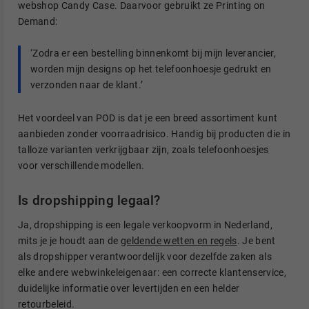
webshop Candy Case. Daarvoor gebruikt ze Printing on
Demand:
‘Zodra er een bestelling binnenkomt bij mijn leverancier,
worden mijn designs op het telefoonhoesje gedrukt en
verzonden naar de klant.’
Het voordeel van POD is dat je een breed assortiment kunt
aanbieden zonder voorraadrisico. Handig bij producten die in
talloze varianten verkrijgbaar zijn, zoals telefoonhoesjes
voor verschillende modellen.
Is dropshipping legaal?
Ja, dropshipping is een legale verkoopvorm in Nederland,
mits je je houdt aan de
geldende wetten en regels
. Je bent
als dropshipper verantwoordelijk voor dezelfde zaken als
elke andere webwinkeleigenaar: een correcte klantenservice,
duidelijke informatie over levertijden en een helder
retourbeleid.