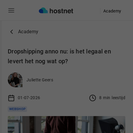
Academy
Ga naar de hoofdinhoud
Academy
Dropshipping anno nu: is het legaal en
levert het nog wat op?
Juliette Geers
01-07-2026
8
min
leestijd
WEBSHOP