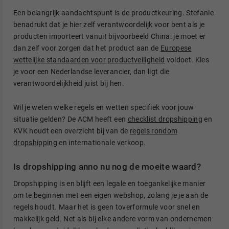
Een belangrijk aandachtspunt is de productkeuring. Stefanie
benadrukt dat je hier zelf verantwoordelijk voor bent als je
producten importeert vanuit bijvoorbeeld China: je moet er
dan zelf voor zorgen dat het product aan de
Europese
wettelijke standaarden voor productveiligheid
voldoet. Kies
je voor een Nederlandse leverancier, dan ligt die
verantwoordelijkheid juist bij hen.
Wil je weten welke regels en wetten specifiek voor jouw
situatie gelden? De ACM heeft een
checklist dropshipping
en
KVK houdt een overzicht bij van de
regels rondom
dropshipping
en internationale verkoop.
Is dropshipping anno nu nog de moeite waard?
Dropshipping is en blijft een legale en toegankelijke manier
om te beginnen met een eigen webshop, zolang je je aan de
regels houdt. Maar het is geen toverformule voor snel en
makkelijk geld. Net als bij elke andere vorm van ondernemen