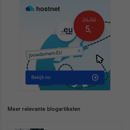
26
,
50
5
,
-
Bekijk nu
Meer relevante blogartikelen