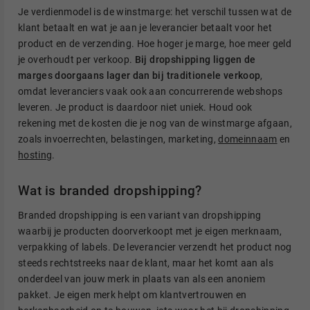
Je verdienmodel is de winstmarge: het verschil tussen wat de
klant betaalt en wat je aan je leverancier betaalt voor het
product en de verzending. Hoe hoger je marge, hoe meer geld
je overhoudt per verkoop.
Bij dropshipping liggen de
marges doorgaans lager dan bij traditionele verkoop
,
omdat leveranciers vaak ook aan concurrerende webshops
leveren. Je product is daardoor niet uniek. Houd ook
rekening met de kosten die je nog van de winstmarge afgaan,
zoals invoerrechten, belastingen, marketing,
domeinnaam
en
hosting
.
Wat is branded dropshipping?
Branded dropshipping is een variant van dropshipping
waarbij je producten doorverkoopt met je eigen merknaam,
verpakking of labels. De leverancier verzendt het product nog
steeds rechtstreeks naar de klant, maar het komt aan als
onderdeel van jouw merk in plaats van als een anoniem
pakket. Je eigen merk helpt om klantvertrouwen en