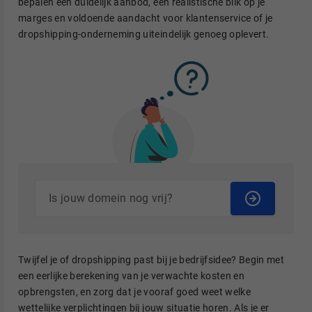
bepalen een duidelijk aanbod, een realistische blik op je
marges en voldoende aandacht voor klantenservice of je
dropshipping-onderneming uiteindelijk genoeg oplevert.
Twijfel je of dropshipping past bij je bedrijfsidee? Begin met
een eerlijke berekening van je verwachte kosten en
opbrengsten, en zorg dat je vooraf goed weet welke
wettelijke verplichtingen bij jouw situatie horen. Als je er