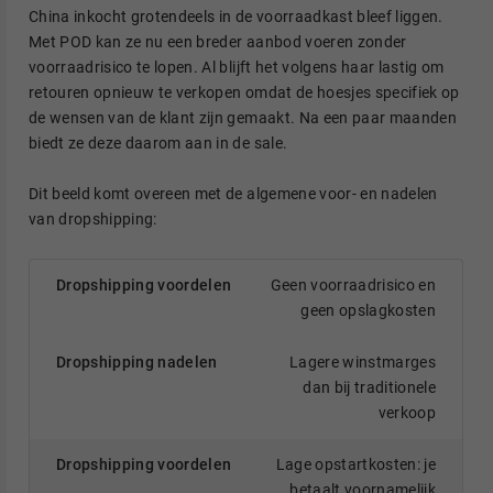
China inkocht grotendeels in de voorraadkast bleef liggen.
Met POD kan ze nu een breder aanbod voeren zonder
voorraadrisico te lopen. Al blijft het volgens haar lastig om
retouren opnieuw te verkopen omdat de hoesjes specifiek op
de wensen van de klant zijn gemaakt. Na een paar maanden
biedt ze deze daarom aan in de sale.
Dit beeld komt overeen met de algemene voor- en nadelen
van dropshipping:
Geen voorraadrisico en
geen opslagkosten
Lagere winstmarges
dan bij traditionele
verkoop
Lage opstartkosten: je
betaalt voornamelijk