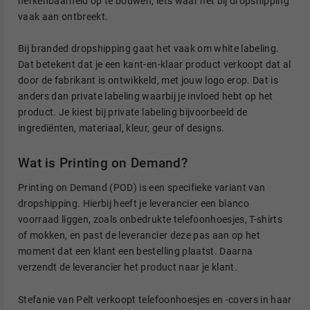
herkenbaarheid op te bouwen, iets waar het bij dropshipping
vaak aan ontbreekt.
Bij branded dropshipping gaat het vaak om white labeling.
Dat betekent dat je een kant-en-klaar product verkoopt dat al
door de fabrikant is ontwikkeld, met jouw logo erop. Dat is
anders dan private labeling waarbij je invloed hebt op het
product. Je kiest bij private labeling bijvoorbeeld de
ingrediënten, materiaal, kleur, geur of designs.
Wat is Printing on Demand?
Printing on Demand (POD) is een specifieke variant van
dropshipping. Hierbij heeft je leverancier een blanco
voorraad liggen, zoals onbedrukte telefoonhoesjes, T-shirts
of mokken, en past de leverancier deze pas aan op het
moment dat een klant een bestelling plaatst. Daarna
verzendt de leverancier het product naar je klant.
Stefanie van Pelt verkoopt telefoonhoesjes en -covers in haar