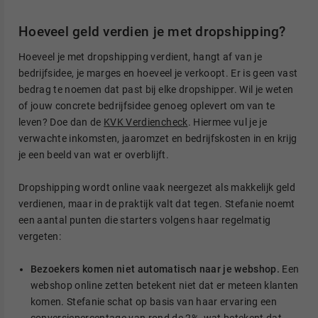
Hoeveel geld verdien je met dropshipping?
Hoeveel je met dropshipping verdient, hangt af van je
bedrijfsidee, je marges en hoeveel je verkoopt. Er is geen vast
bedrag te noemen dat past bij elke dropshipper. Wil je weten
of jouw concrete bedrijfsidee genoeg oplevert om van te
leven? Doe dan de
KVK Verdiencheck
. Hiermee vul je je
verwachte inkomsten, jaaromzet en bedrijfskosten in en krijg
je een beeld van wat er overblijft.
Dropshipping wordt online vaak neergezet als makkelijk geld
verdienen, maar in de praktijk valt dat tegen. Stefanie noemt
een aantal punten die starters volgens haar regelmatig
vergeten:
Bezoekers komen niet automatisch naar je webshop.
Een
webshop online zetten betekent niet dat er meteen klanten
komen. Stefanie schat op basis van haar ervaring een