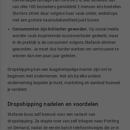
conversiepercentage van rond de 2%, wat betekent dat
van elke 100 bezoekers gemiddeld 2 mensen iets bestellen.
Starters zitten daar volgens haar vaak onder; webshops
met een grotere naamsbekendheid juist boven.
Consumenten zijn kritischer geworden.
Op social media
worden vaak inspirerende succesverhalen gedeeld, maar
in de praktijk is de consument volgens Stefanie slimmer
geworden. Je moet dus harder werken om vertrouwen te
winnen dan een paar jaar geleden.
Dropshipping kan een laagdrempelige manier zijn om te
beginnen met ondernemen. Net als bij elke andere
onderneming bepalen je inzet, marketing en aanbod hoeveel
je verdient.
Dropshipping nadelen en voordelen
Stefanie koos zelf bewust voor een variant van
dropshipping. Ze stapte over van zelf inkopen naar Printing
on Demand, nadat de eerste batch telefoonhoesjes die ze in