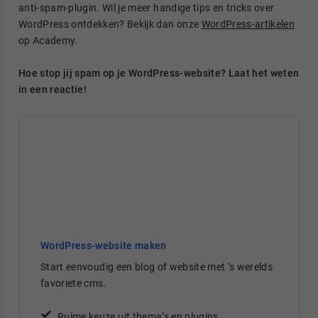
anti-spam-plugin. Wil je meer handige tips en tricks over
WordPress ontdekken? Bekijk dan onze
WordPress-artikelen
op Academy.
Hoe stop jij spam op je WordPress-website? Laat het weten
in een reactie!
WordPress-website maken
Start eenvoudig een blog of website met ‘s werelds
favoriete cms.
Ruime keuze uit thema’s en plugins