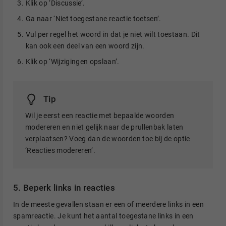
Klik op ‘Discussie’.
Ga naar ‘Niet toegestane reactie toetsen’.
Vul per regel het woord in dat je niet wilt toestaan. Dit
kan ook een deel van een woord zijn.
Klik op ‘Wijzigingen opslaan’.
Tip
Wil je eerst een reactie met bepaalde woorden
modereren en niet gelijk naar de prullenbak laten
verplaatsen? Voeg dan de woorden toe bij de optie
‘Reacties modereren’.
5. Beperk links in reacties
In de meeste gevallen staan er een of meerdere links in een
spamreactie. Je kunt het aantal toegestane links in een