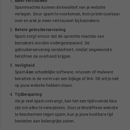
Meer vertrouwen
Spamreacties kunnen de kwaliteit van je website
verlagen. Door spam te voorkomen, kom je betrouwbaar
over en wek je meer vertrouwen bij bezoekers.
Betere gebruikerservaring
Spam zorgt ervoor dat de oprechte reacties van
bezoekers worden ondergesneeuwd. De
gebruikerservaring verslechtert, omdat ongewenste
berichten de overhand krijgen.
Veiligheid
Spam
kan
schadelijke software, virussen of malware
bevatten in de vorm van een bijlage of link. Dit wil je niet
op jouw website hebben staan.
Tijdbesparing
Als je veel spam ontvangt, kan het een tijdrovende klus
zijn om alles te verwijderen. Door je WordPress-website
te beschermen tegen spam, kun je jouw kostbare tijd
besteden aan belangrijke zaken.