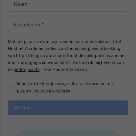
Naam
E-mailadres
Met het plaatsen van mijn reactie ga ik ermee akkoord dat
Hostnet Academy (indien van toepassing) een afbeelding
van https://en.gravatar.com/ toont die gekoppeld is aan het
door mij opgegeven e-mailadres. Ook ben ik mij bewust van
de
gedragscode
van Hostnet Academy.
Ik ben op de hoogte van, en ik ga akkoord met de
privacy- en cookieverklaring
.
Reageer