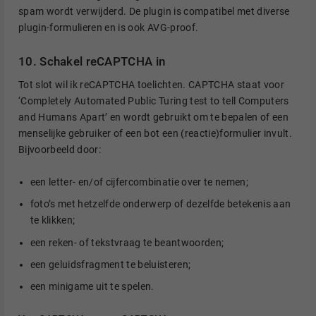
spam wordt verwijderd. De plugin is compatibel met diverse
plugin-formulieren en is ook AVG-proof.
10. Schakel reCAPTCHA in
Tot slot wil ik reCAPTCHA toelichten. CAPTCHA staat voor
‘Completely Automated Public Turing test to tell Computers
and Humans Apart’ en wordt gebruikt om te bepalen of een
menselijke gebruiker of een bot een (reactie)formulier invult.
Bijvoorbeeld door:
een letter- en/of cijfercombinatie over te nemen;
foto’s met hetzelfde onderwerp of dezelfde betekenis aan
te klikken;
een reken- of tekstvraag te beantwoorden;
een geluidsfragment te beluisteren;
een minigame uit te spelen.