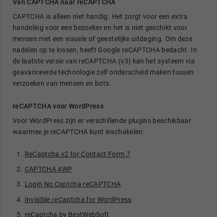
Van CAPTCHA naar reCAPTCHA
CAPTCHA is alleen niet handig. Het zorgt voor een extra
handeling voor een bezoeker en het is niet geschikt voor
mensen met een visuele of geestelijke uitdaging. Om deze
nadelen op te lossen, heeft Google reCAPTCHA bedacht. In
de laatste versie van reCAPTCHA (v3) kan het systeem via
geavanceerde technologie zelf onderscheid maken tussen
verzoeken van mensen en bots.
reCAPTCHA voor WordPress
Voor WordPress zijn er verschillende plugins beschikbaar
waarmee je reCAPTCHA kunt inschakelen:
ReCaptcha v2 for Contact Form 7
CAPTCHA 4WP
Login No Captcha reCAPTCHA
Invisible reCaptcha for WordPress
reCaptcha by BestWebSoft