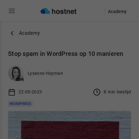
Academy
Ga naar de hoofdinhoud
Academy
Stop spam in WordPress op 10 manieren
Lysanne Hopman
22-05-2023
8
min
leestijd
WORDPRESS