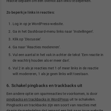
reactie bepalen om een overkill aan links te beperken.
Zo beperk je links in reacties:
Log in op je WordPress-website.
Ga in het Dashboard-menu links naar ‘Instellingen’.
Klik op ‘Discussie’.
Ga naar ‘Reacties modereren’.
Vul een aantal in het vak in achter de tekst ‘Een reactie in
de wachtrij houden als er meer dan’.
Vul 2 in als je reacties met 1 of meer links in de reactie
wilt modereren, 1 als je geen links wilt toestaan.
6. Schakel pingbacks en trackbacks uit
Een andere optie om spamreacties te voorkomen, is door
pingbacks en trackbacks in WordPress
uit te schakelen.
Pingbacks en trackbacks zijn een soort van reacties met
daarin de mededeling dat iemand een link naar jouw website