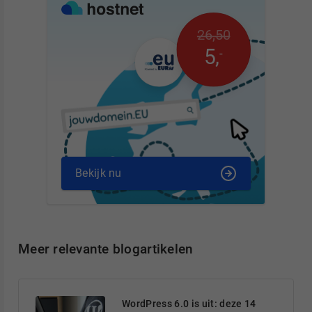
26
,
50
5
,
-
Bekijk nu
Meer relevante blogartikelen
WordPress 6.0 is uit: deze 14