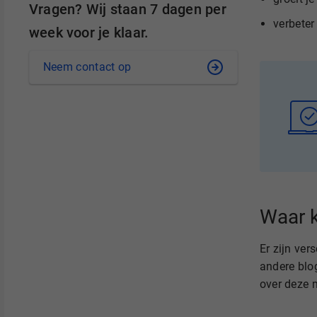
Vragen? Wij staan 7 dagen per
verbeter
week voor je klaar.
Neem contact op
Waar k
Er zijn ver
andere blog
over deze 