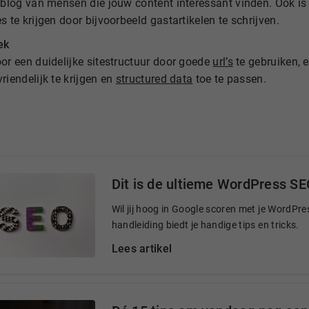
 blog van mensen die jouw content interessant vinden. Ook is 
s te krijgen door bijvoorbeeld gastartikelen te schrijven.
ek
or een duidelijke sitestructuur door goede
url’s
te gebruiken, 
riendelijk te krijgen en
structured data
toe te passen.
Dit is de ultieme WordPress SE
Wil jij hoog in Google scoren met je WordP
handleiding biedt je handige tips en tricks.
Lees artikel