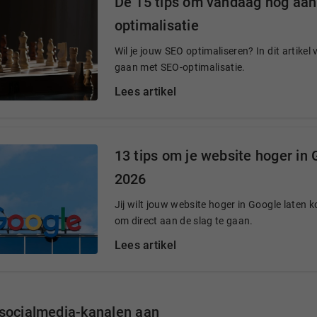
Dé 15 tips om vandaag nog aan
optimalisatie
Wil je jouw SEO optimaliseren? In dit artikel 
gaan met SEO-optimalisatie.
Lees artikel
13 tips om je website hoger in 
2026
Jij wilt jouw website hoger in Google laten k
om direct aan de slag te gaan.
Lees artikel
socialmedia-kanalen aan