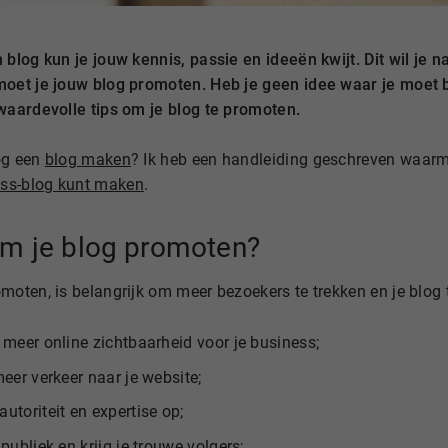
 blog kun je jouw kennis, passie en ideeën kwijt. Dit wil je n
moet je jouw blog promoten. Heb je geen idee waar je moet b
 waardevolle tips om je blog te promoten.
og een
blog maken
? Ik heb een handleiding geschreven waarme
ss-blog kunt maken
.
m je blog promoten?
moten, is belangrijk om meer bezoekers te trekken en je blog 
e meer online zichtbaarheid voor je business;
 meer verkeer naar je website;
autoriteit en expertise op;
 publiek en krijg je trouwe volgers;