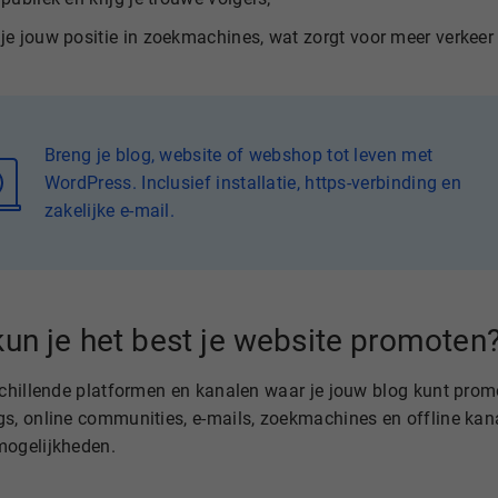
 je jouw positie in zoekmachines, wat zorgt voor meer verkeer
Breng je blog, website of webshop tot leven met
WordPress. Inclusief installatie, https-verbinding en
zakelijke e-mail.
un je het best je website promoten
schillende platformen en kanalen waar je jouw blog kunt prom
s, online communities, e-mails, zoekmachines en offline kanal
mogelijkheden.