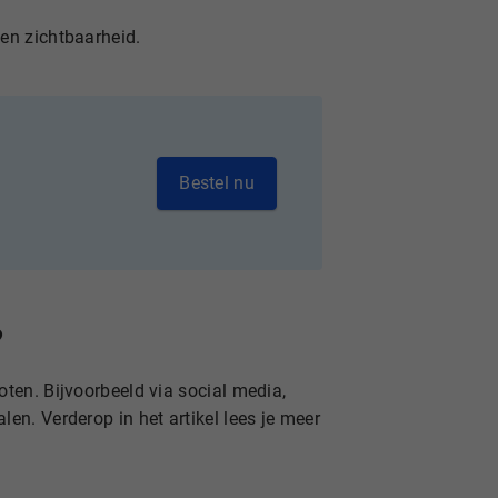
 en zichtbaarheid.
Bestel nu
?
oten. Bijvoorbeeld via social media,
en. Verderop in het artikel lees je meer