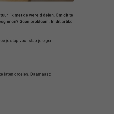
atuurlijk met de wereld delen. Om dit te
eginnen? Geen probleem. In dit artikel
e je stap voor stap je eigen
te laten groeien. Daarnaast: