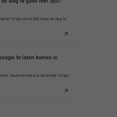
 de slag te gaan met SEO-
vind je 15 tips om in 2023 aan de slag te
Google te laten komen in
omen. Daarom vind je in dit artikel 13 tips