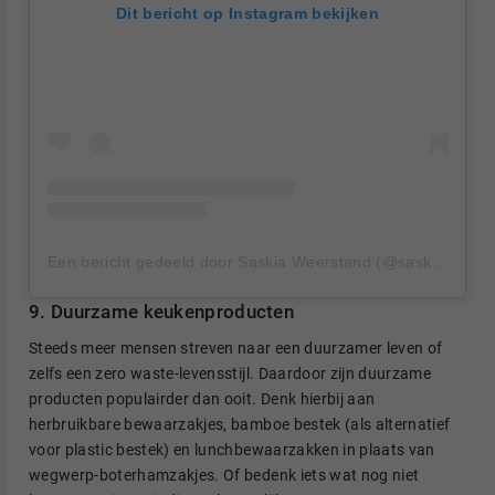
Dit bericht op Instagram bekijken
Een bericht gedeeld door Saskia Weerstand (@saskiaweerstand)
9. Duurzame keukenproducten
Steeds meer mensen streven naar een duurzamer leven of
zelfs een zero waste-levensstijl. Daardoor zijn duurzame
producten populairder dan ooit. Denk hierbij aan
herbruikbare bewaarzakjes, bamboe bestek (als alternatief
voor plastic bestek) en lunchbewaarzakken in plaats van
wegwerp-boterhamzakjes. Of bedenk iets wat nog niet