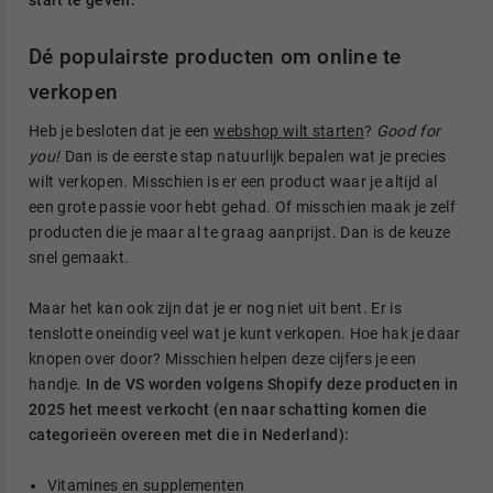
start te geven.
Dé populairste producten om online te
verkopen
Heb je besloten dat je een
webshop wilt starten
?
Good for
you!
Dan is de eerste stap natuurlijk bepalen wat je precies
wilt verkopen. Misschien is er een product waar je altijd al
een grote passie voor hebt gehad. Of misschien maak je zelf
producten die je maar al te graag aanprijst. Dan is de keuze
snel gemaakt.
Maar het kan ook zijn dat je er nog niet uit bent. Er is
tenslotte oneindig veel wat je kunt verkopen. Hoe hak je daar
knopen over door? Misschien helpen deze cijfers je een
handje.
In de VS worden volgens Shopify deze producten in
2025 het meest verkocht (en naar schatting komen die
categorieën overeen met die in Nederland):
Vitamines en supplementen