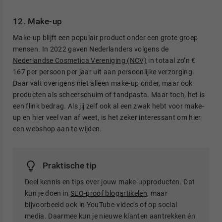
12. Make-up
Make-up blijft een populair product onder een grote groep
mensen. In 2022 gaven Nederlanders volgens de
Nederlandse Cosmetica Vereniging (NCV)
in totaal zo’n €
167 per persoon per jaar uit aan persoonlijke verzorging.
Daar valt overigens niet alleen make-up onder, maar ook
producten als scheerschuim of tandpasta. Maar toch, het is
een flink bedrag. Als jij zelf ook al een zwak hebt voor make-
up en hier veel van af weet, is het zeker interessant om hier
een webshop aan te wijden.
Praktische tip
Deel kennis en tips over jouw make-upproducten. Dat
kun je doen in
SEO-proof blogartikelen
, maar
bijvoorbeeld ook in YouTube-video’s of op social
media. Daarmee kun je nieuwe klanten aantrekken én