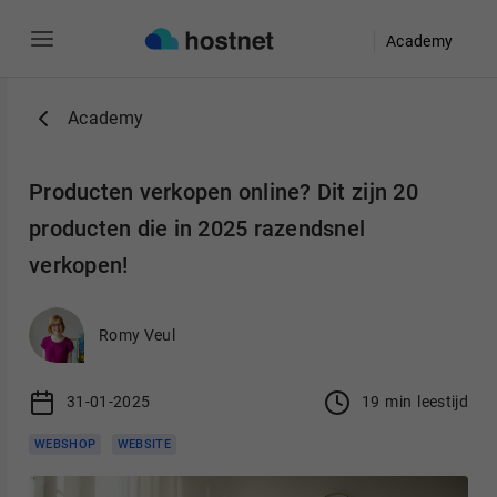
Academy
Ga naar de hoofdinhoud
Academy
Producten verkopen online? Dit zijn 20
producten die in 2025 razendsnel
verkopen!
Romy Veul
31-01-2025
19
min
leestijd
WEBSHOP
WEBSITE