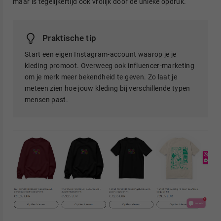
maar is tegelijkertijd ook vrolijk door de unieke opdruk.
Praktische tip
Start een eigen Instagram-account waarop je je
kleding promoot. Overweeg ook influencer-marketing
om je merk meer bekendheid te geven. Zo laat je
meteen zien hoe jouw kleding bij verschillende typen
mensen past.