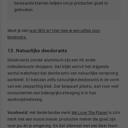
bestaande klanten helpen om je producten goed te
gebruiken.
Weet je niet
wat SEO is? Hier lees je een uitleg voor
beginners.
13. Natuurlijke deodorants
Deodorants zonder aluminium zijn een hit onder
milieubewuste shoppers. Dat blijkt wel uit het stijgende
aantal webshops dat deodorants van natuurlijke oorsprong
aanbiedt. Er bestaan zelfs natuurlijke deodorants in de vorm
van een zeepachtig blok. Dat bespaart plastic, wat voor veel
consumenten een belangrijke afweging is in hun
aankoopbeslissing.
Voorbeeld:
Het Nederlandse merk
We Love The Planet
is zo’n
merk met een mooie missie: producten maken die goed zijn
voor jou én je omgeving. En dat allemaal met een klein team