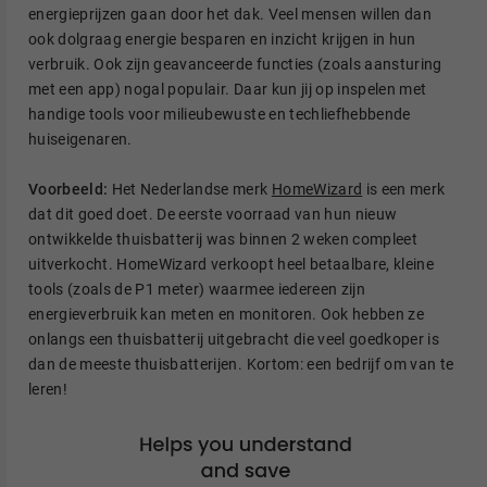
energieprijzen gaan door het dak. Veel mensen willen dan
ook dolgraag energie besparen en inzicht krijgen in hun
verbruik. Ook zijn geavanceerde functies (zoals aansturing
met een app) nogal populair. Daar kun jij op inspelen met
handige tools voor milieubewuste en techliefhebbende
huiseigenaren.
Voorbeeld:
Het Nederlandse merk
HomeWizard
is een merk
dat dit goed doet. De eerste voorraad van hun nieuw
ontwikkelde thuisbatterij was binnen 2 weken compleet
uitverkocht. HomeWizard verkoopt heel betaalbare, kleine
tools (zoals de P1 meter) waarmee iedereen zijn
energieverbruik kan meten en monitoren. Ook hebben ze
onlangs een thuisbatterij uitgebracht die veel goedkoper is
dan de meeste thuisbatterijen. Kortom: een bedrijf om van te
leren!