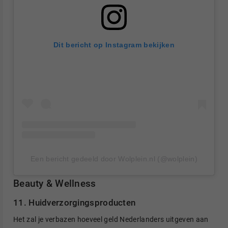
Dit bericht op Instagram bekijken
Een bericht gedeeld door Wolplein.nl (@wolplein)
Beauty & Wellness
11. Huidverzorgingsproducten
Het zal je verbazen hoeveel geld Nederlanders uitgeven aan