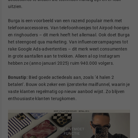
uitzien.
Burga is een voorbeeld van een razend populair merk met
telefoonaccessoires. Van telefoonhoesjes tot Airpod-hoesjes
en ringhouders – dit merk heeft het allemaal. Ook doet Burga
het steengoed qua marketing. Van influencercampagnes tot
rake Google Ads-advertenties – dit merk weet consumenten
in grote aantallen aan te trekken. Alleen al op Instagram
hebben ze (anno januari 2025) ruim 940.000 volgers.
Bonustip:
Bied goede actiedeals aan, zoals ‘4 halen 2
betalen’. Bouw ook zeker een ijzersterke mailfunnel, waarin je
vaste klanten regelmatig op nieuw aanbod wijst. Zo blijven
enthousiaste klanten terugkomen.