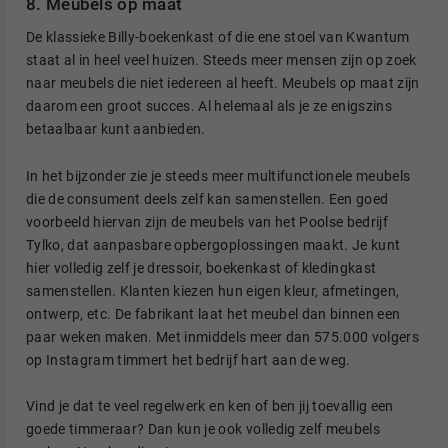
8. Meubels op maat
De klassieke Billy-boekenkast of die ene stoel van Kwantum
staat al in heel veel huizen. Steeds meer mensen zijn op zoek
naar meubels die niet iedereen al heeft. Meubels op maat zijn
daarom een groot succes. Al helemaal als je ze enigszins
betaalbaar kunt aanbieden.
In het bijzonder zie je steeds meer multifunctionele meubels
die de consument deels zelf kan samenstellen. Een goed
voorbeeld hiervan zijn de meubels van het Poolse bedrijf
Tylko, dat aanpasbare opbergoplossingen maakt. Je kunt
hier volledig zelf je dressoir, boekenkast of kledingkast
samenstellen. Klanten kiezen hun eigen kleur, afmetingen,
ontwerp, etc. De fabrikant laat het meubel dan binnen een
paar weken maken. Met inmiddels meer dan 575.000 volgers
op Instagram timmert het bedrijf hart aan de weg.
Vind je dat te veel regelwerk en ken of ben jij toevallig een
goede timmeraar? Dan kun je ook volledig zelf meubels