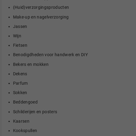
(Huid)verzorgingsproducten
Make-up en nagelverzorging
Jassen
Wijn
Fietsen
Benodigdheden voor handwerk en DIY
Bekers en mokken
Dekens
Parfum
Sokken
Beddengoed
Schilderijen en posters
Kaarsen
Kookspullen