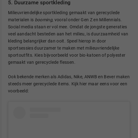
5. Duurzame sportkleding
Milieuvriendelijke sportkleding gemaakt van gerecyclede
materialen is
booming
, vooral onder Gen Z en Millennials.
Social media staan er vol mee. Omdat de jongste generaties
veel aandacht besteden aan het milieu, is duurzaamheid van
kleding belangrijker dan ooit. Speel hierop in door
sportsessies duurzamer te maken met milieuvriendelijke
sportoutfits. Kies bijvoorbeeld voor bio-katoen of polyester
gemaakt van gerecyclede flessen.
Ook bekende merken als Adidas, Nike, ANWB en Bever maken
steeds meer gerecyclede items. Kijk hier maar eens voor een
voorbeeld: