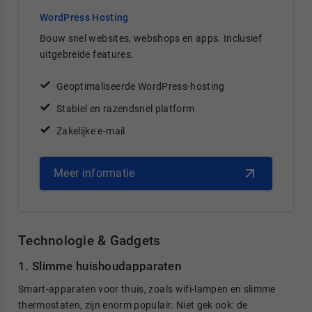
WordPress Hosting
Bouw snel websites, webshops en apps. Inclusief
uitgebreide features.
Geoptimaliseerde WordPress-hosting
Stabiel en razendsnel platform
Zakelijke e-mail
Meer informatie
Technologie & Gadgets
1. Slimme huishoudapparaten
Smart-apparaten voor thuis, zoals wifi-lampen en slimme
thermostaten, zijn enorm populair. Niet gek ook: de