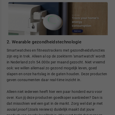
2. Wearable gezondheidstechnologie
Smartwatches en fitnesstrackers met gezondheidsfuncties
zijn erg in trek. Alleen al op de zoekterm ‘smartwatch’ wordt
in Nederland zo’n 54.000x per maand gezocht. Niet vreemd
ook: we willen allemaal zo gezond mogelijk leven, goed
slapen en onze hartslag in de gaten houden. Deze producten
geven consumenten daar real-time inzicht in.
Alleen niet iedereen heeft hier een paar honderd euro voor
over. Kun jij deze producten goedkoper aanbieden? Dan is
dat misschien wel een gat in de markt. Zorg wel dat je met
social proof
(zoals reviews) duidelijk maakt dat jouw