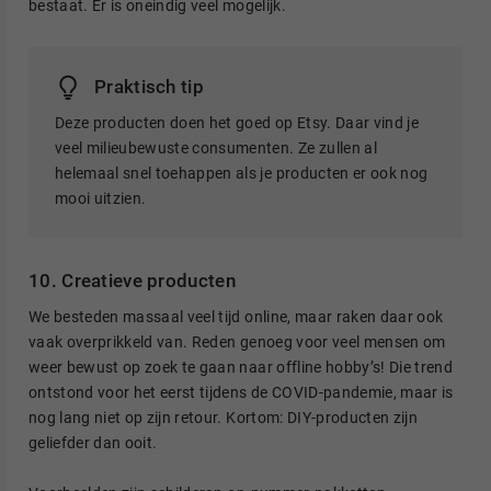
bestaat. Er is oneindig veel mogelijk.
Praktisch tip
Deze producten doen het goed op Etsy. Daar vind je
veel milieubewuste consumenten. Ze zullen al
helemaal snel toehappen als je producten er ook nog
mooi uitzien.
10. Creatieve producten
We besteden massaal veel tijd online, maar raken daar ook
vaak overprikkeld van. Reden genoeg voor veel mensen om
weer bewust op zoek te gaan naar offline hobby’s! Die trend
ontstond voor het eerst tijdens de COVID-pandemie, maar is
nog lang niet op zijn retour. Kortom: DIY-producten zijn
geliefder dan ooit.