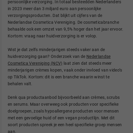
persoonlijke verzorging. In totaal besteedden Nederlanders
in 2023 meer dan 3 miljard euro aan persoonlijke
verzorgingsproducten. Dat blijkt uit cijfers van de
Nederlandse Cosmetica Vereniging. De cosmeticabranche
behaalde ook een omzet van 9,5% hoger dan het jaar ervoor.
Kortom: vraag naar huidverzorging is er volop.
Wist je dat zelfs minderjarigen steeds vaker aan de
huidverzorging gaan? Onderzoek van de
Nederlandse
Cosmetica Vereniging (NCV)
laat zien dat steeds meer
minderjarigen crèmes kopen, vaak onder invloed van video’s
op TikTok. Kortom: dit is een branche waarin winst te
behalen valt.
Denk qua productaanbod bijvoorbeeld aan crèmes, scrubs
en serums. Maar overweeg ook producten voor specifieke
doelgroepen, zoals hypoallergene producten voor mensen
met een gevoelige huid of een vegan productlijn. Met dit
soort producten spreek je een heel specifieke groep mensen
aan.