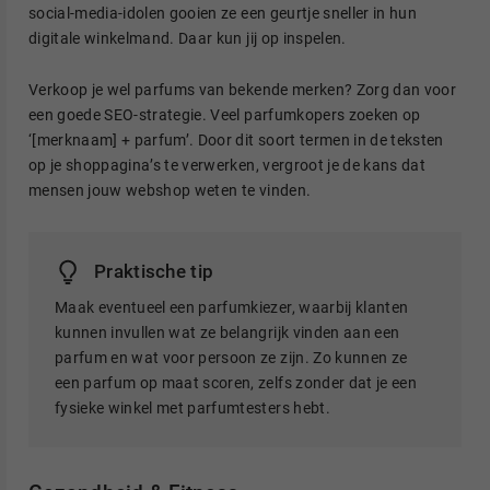
social-media-idolen gooien ze een geurtje sneller in hun
digitale winkelmand. Daar kun jij op inspelen.
Verkoop je wel parfums van bekende merken? Zorg dan voor
een goede SEO-strategie. Veel parfumkopers zoeken op
‘[merknaam] + parfum’. Door dit soort termen in de teksten
op je shoppagina’s te verwerken, vergroot je de kans dat
mensen jouw webshop weten te vinden.
Praktische tip
Maak eventueel een parfumkiezer, waarbij klanten
kunnen invullen wat ze belangrijk vinden aan een
parfum en wat voor persoon ze zijn. Zo kunnen ze
een parfum op maat scoren, zelfs zonder dat je een
fysieke winkel met parfumtesters hebt.