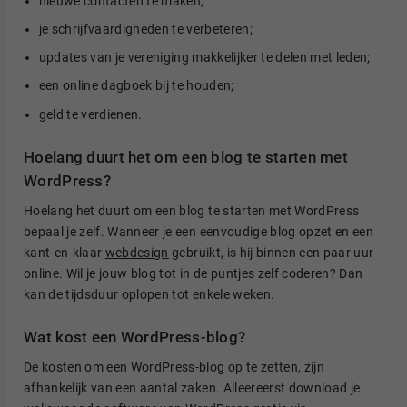
nieuwe contacten te maken;
je schrijfvaardigheden te verbeteren;
updates van je vereniging makkelijker te delen met leden;
een online dagboek bij te houden;
geld te verdienen.
Hoelang duurt het om een blog te starten met
WordPress?
Hoelang het duurt om een blog te starten met WordPress
bepaal je zelf. Wanneer je een eenvoudige blog opzet en een
kant-en-klaar
webdesign
gebruikt, is hij binnen een paar uur
online. Wil je jouw blog tot in de puntjes zelf coderen? Dan
kan de tijdsduur oplopen tot enkele weken.
Wat kost een WordPress-blog?
De kosten om een WordPress-blog op te zetten, zijn
afhankelijk van een aantal zaken. Alleereerst download je