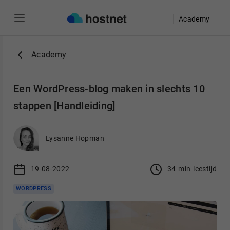
Academy
Ga naar de hoofdinhoud
Academy
Een WordPress-blog maken in slechts 10
stappen [Handleiding]
Lysanne Hopman
19-08-2022
34
min
leestijd
WORDPRESS