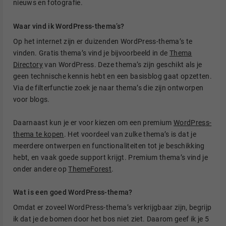
nieuws en fotografie.
Waar vind ik WordPress-thema’s?
Op het internet zijn er duizenden WordPress-thema’s te
vinden. Gratis thema’s vind je bijvoorbeeld in de
Thema
Directory
van WordPress. Deze thema’s zijn geschikt als je
geen technische kennis hebt en een basisblog gaat opzetten.
Via de filterfunctie zoek je naar thema’s die zijn ontworpen
voor blogs.
Daarnaast kun je er voor kiezen om een premium
WordPress-
thema te kopen
. Het voordeel van zulke thema’s is dat je
meerdere ontwerpen en functionaliteiten tot je beschikking
hebt, en vaak goede support krijgt. Premium thema’s vind je
onder andere op
ThemeForest
.
Wat is een goed WordPress-thema?
Omdat er zoveel WordPress-thema’s verkrijgbaar zijn, begrijp
ik dat je de bomen door het bos niet ziet. Daarom geef ik je 5