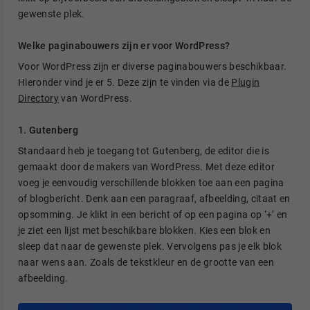
gewenste plek.
Welke paginabouwers zijn er voor WordPress?
Voor WordPress zijn er diverse paginabouwers beschikbaar.
Hieronder vind je er 5. Deze zijn te vinden via de
Plugin
Directory
van WordPress.
1. Gutenberg
Standaard heb je toegang tot Gutenberg, de editor die is
gemaakt door de makers van WordPress. Met deze editor
voeg je eenvoudig verschillende blokken toe aan een pagina
of blogbericht. Denk aan een paragraaf, afbeelding, citaat en
opsomming. Je klikt in een bericht of op een pagina op ‘+’ en
je ziet een lijst met beschikbare blokken. Kies een blok en
sleep dat naar de gewenste plek. Vervolgens pas je elk blok
naar wens aan. Zoals de tekstkleur en de grootte van een
afbeelding.