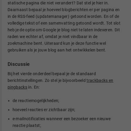
statische pagina die niet verandert? Dat stel je hier in.
Daarnaast bepaal je hoeveel blogberichten er per pagina en
in de RSS-feed (updatemanager) getoond worden. En of de
volledige tekst of een samenvatting getoond wordt. Tot slot
heb je de optie om Google je blog niet te laten indexeren. Dit
raden we echter af, omdat je niet vindbaar in de
zoekmachine bent. Uiteraard kun je deze functie wel
gebruiken als je jouw blog aan het ontwikkelen bent.
Discussie
Bij het vierde onderdeel bepaal je de standaard
berichtinstellingen. Zo stel je bijvoorbeeld
trackbacks en
pingbacks
in. En:
de reactiemogelijkheden;
hoeveel reacties er zichtbaar zijn;
e-mailnotificaties wanneer een bezoeker een nieuwe
reactie plaatst;