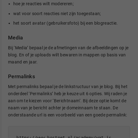
hoe je reacties wilt modereren;
wat voor soort reacties niet zijn toegestaan;
het soort avatar (gebruikersfoto) bij een blogreactie.
Media
Bij ‘Media’ bepaal je de afmetingen van de afbeeldingen op je
blog. En of je uploads wilt bewaren in mappen op basis van
maand en jaar.
Permalinks
Met permalinks bepaal je de linkstructuur van je blog. Bij het
onderdeel ‘Permalinks’ heb je keuze uit 6 opties. Wij raden je
aan om te kiezen voor ‘Berichtnaam’. Bij deze optie komt de
naam van je bericht achter je domeinnaam te staan. De
onderstaande url is een voorbeeld van een goede permalink:
https://www.hostnet.nl/academy/wat-is-