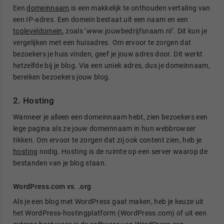
Een
domeinnaam
is een makkelijk te onthouden vertaling van
een IP-adres. Een domein bestaat uit een naam en een
topleveldomein
, zoals ‘www.jouwbedrijfsnaam.nl’. Dit kun je
vergelijken met een huisadres. Om ervoor te zorgen dat
bezoekers je huis vinden, geef je jouw adres door. Dit werkt
hetzelfde bij je blog. Via een uniek adres, dus je domeinnaam,
bereiken bezoekers jouw blog.
2. Hosting
Wanneer je alleen een domeinnaam hebt, zien bezoekers een
lege pagina als ze jouw domeinnaam in hun webbrowser
tikken. Om ervoor te zorgen dat zij ook content zien, heb je
hosting
nodig. Hosting is de ruimte op een server waarop de
bestanden van je blog staan.
WordPress.com vs. .org
Als je een blog met WordPress gaat maken, heb je keuze uit
het WordPress-hostingplatform (WordPress.com) of uit een