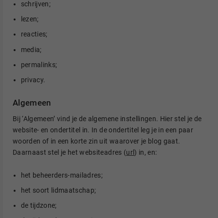
schrijven;
lezen;
reacties;
media;
permalinks;
privacy.
Algemeen
Bij ‘Algemeen’ vind je de algemene instellingen. Hier stel je de
website- en ondertitel in. In de ondertitel leg je in een paar
woorden of in een korte zin uit waarover je blog gaat.
Daarnaast stel je het websiteadres (
url
) in, en:
het beheerders-mailadres;
het soort lidmaatschap;
de tijdzone;