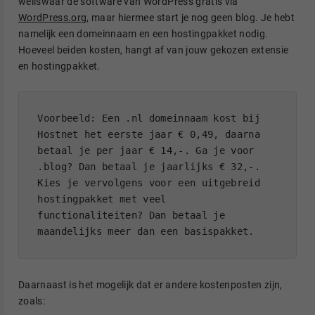
weliswaar de software van WordPress gratis via
WordPress.org
, maar hiermee start je nog geen blog. Je hebt
namelijk een domeinnaam en een hostingpakket nodig.
Hoeveel beiden kosten, hangt af van jouw gekozen extensie
en hostingpakket.
Voorbeeld: Een .nl domeinnaam kost bij 
Hostnet het eerste jaar € 0,49, daarna 
betaal je per jaar € 14,-. Ga je voor 
.blog? Dan betaal je jaarlijks € 32,-. 
Kies je vervolgens voor een uitgebreid 
hostingpakket met veel 
functionaliteiten? Dan betaal je 
maandelijks meer dan een basispakket. 
Daarnaast is het mogelijk dat er andere kostenposten zijn,
zoals: