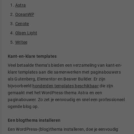
Astra
OceanWP
Cenote
Olsen Light
Writee
Kant-en-klare templates
Veel betaalde thema’s bieden een verzameling van kant-en-
klare templates aan die samenwerken met paginabouwers
als Gutenberg, Elementor en Beaver Builder. Er zijn
bijvoorbeeld
honderden templates beschikbaar
die zijn
gemaakt met het WordPress-thema Astra en een
paginabouwer. Zo zet je eenvoudig en snel een professioneel
ogende blog op.
Een blogthema installeren
Een WordPress-(blog)thema installeren, doe je eenvoudig