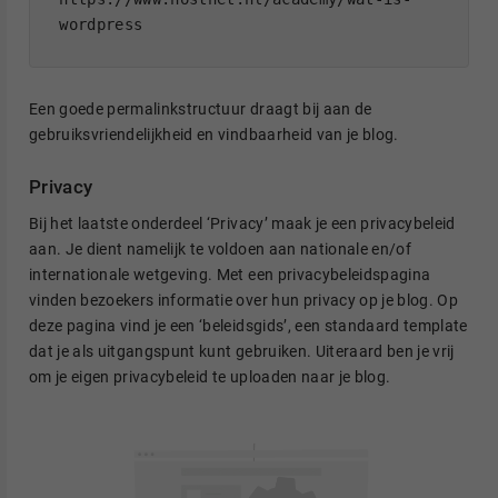
wordpress
Een goede permalinkstructuur draagt bij aan de
gebruiksvriendelijkheid en vindbaarheid van je blog.
Privacy
Bij het laatste onderdeel ‘Privacy’ maak je een privacybeleid
aan. Je dient namelijk te voldoen aan nationale en/of
internationale wetgeving. Met een privacybeleidspagina
vinden bezoekers informatie over hun privacy op je blog. Op
deze pagina vind je een ‘beleidsgids’, een standaard template
dat je als uitgangspunt kunt gebruiken. Uiteraard ben je vrij
om je eigen privacybeleid te uploaden naar je blog.