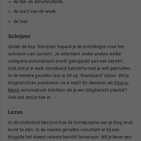
de tijd- en datumnotatie;
de start van de week;
de taal.
Schrijven
Onder de kop ‘Schrijven’ bepaal je de instellingen voor het
schrijven van content. Je selecteert onder andere welke
categorie automatisch wordt gekoppeld aan een bericht.
Ook stel je in welk standaard berichtformat je wilt gebruiken.
In de meeste gevallen laat je dit op ‘Standaard’ staan. Wil je
blogberichten publiceren via e-mail? En diensten als
Ping-o-
Matic
automatisch inlichten als je een blogbericht plaatst?
Ook dat stel je hier in.
Lezen
In dit onderdeel kies je in hoe de homepagina van je blog eruit
komt te zien. In de meeste gevallen verschijnt er bij een
blogsite het meest recente bericht bovenaan. Wil je liever een