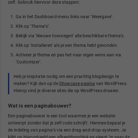
zelf. Gebruik hiervoor deze stappen:
Ga in het Dashboard-menu links naar ‘Weergave’.
Klik op ‘Thema’s’.
Bekijk via ‘Nieuwe toevoegen’ alle beschikbare thema’s.
Klik op ‘Installeren’ als je een thema hebt gevonden.
Activeer je thema en pas het naar eigen wens aan via
‘Customizer’.
Heb je inspiratie nodig om een prachtig blogdesign te
maken? Kijk dan op de
Showcase-pagina
van WordPress.
Hierop vind je diverse sites die op WordPress draaien.
Wat is een paginabouwer?
Een paginabouwer is een tool waarmee je een website
ontwerpt zonder dat je zelf code schrijft. Hiermee bepaal je
de indeling van pagina’s via een drag-and-drop-systeem. Je
klikt op bijvoorbeeld een afbeeldingsblok en sleept ‘m naar de