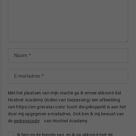
Naam
E-mailadres
Met het plaatsen van mijn reactie ga ik ermee akkoord dat
Hostnet Academy (indien van toepassing) een afbeelding
van https://en.gravatar.com/ toont die gekoppeld is aan het
door mij opgegeven e-mailadres. Ook ben ik mij bewust van
de
gedragscode
van Hostnet Academy.
Ik ben op de hoogte van, en ik ga akkoord met de