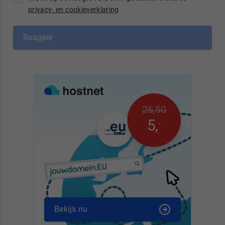
privacy- en cookieverklaring
.
Reageer
26
,
50
5
,
-
Bekijk nu