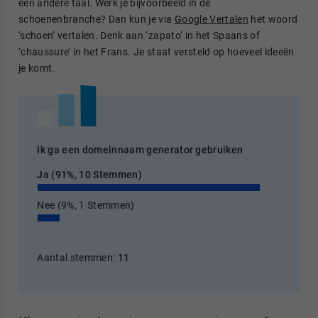
een andere taal. Werk je bijvoorbeeld in de
schoenenbranche? Dan kun je via
Google Vertalen
het woord
‘schoen’ vertalen. Denk aan ‘zapato’ in het Spaans of
‘chaussure’ in het Frans. Je staat versteld op hoeveel ideeën
je komt.
Ik ga een domeinnaam generator gebruiken
Ja
(91%, 10 Stemmen)
Nee
(9%, 1 Stemmen)
Aantal stemmen:
11