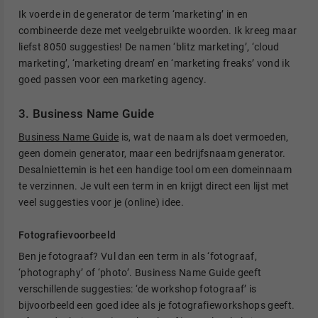
Ik voerde in de generator de term ‘marketing’ in en
combineerde deze met veelgebruikte woorden. Ik kreeg maar
liefst 8050 suggesties! De namen ‘blitz marketing’, ‘cloud
marketing’, ‘marketing dream’ en ‘marketing freaks’ vond ik
goed passen voor een marketing agency.
3. Business Name Guide
Business Name Guide
is, wat de naam als doet vermoeden,
geen domein generator, maar een bedrijfsnaam generator.
Desalniettemin is het een handige tool om een domeinnaam
te verzinnen. Je vult een term in en krijgt direct een lijst met
veel suggesties voor je (online) idee.
Fotografievoorbeeld
Ben je fotograaf? Vul dan een term in als ‘fotograaf,
‘photography’ of ‘photo’. Business Name Guide geeft
verschillende suggesties: ‘de workshop fotograaf’ is
bijvoorbeeld een goed idee als je fotografieworkshops geeft.