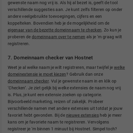
gewenste naam nog vrij is. Als hij al bezet is, geeft de tool
verschillende suggesties aan. Je kunt zelfs filteren op onder
andere veelgebruikte toevoegingen, cijfers en een
koppelteken. Bovendien heb je de mogelijkheid om de
eigenaar van de bezette domeinnaam te checken
. Zo kun je
proberen de
domeinnaam over te nemen
als je ‘m graag wilt
registreren.
7. Domeinnaam checker van Hostnet
Weet je al welke naam je wilt registreren, maar twijfel je
welke
domeinextensie je moet kiezen
? Gebruik dan onze
domeinnaam checker
. Vul je gewenste naam in en klik op
‘Checken’. Je ziet gelijk bij welke extensies de naam nog vrij
is. Plus, je kunt een extensie zoeken op categorie.
Bijvoorbeeld marketing, reizen of zakelijk. Probeer
verschillende namen met andere extensies uit totdat je jouw
favoriet hebt gevonden. Bij de
nieuwe extensies
heb je meer
kans om je favoriete naam te registreren. Vervolgens
registreer je ‘m binnen 1 minuut bij Hostnet. Simpel toch?