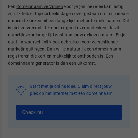
Een
domeinnaam verzinnen
voor je (online) idee kan lastig
zijn. Ik heb er bijvoorbeeld dágen over gedaan om mijn ideale
domein te kiezen uit een lange lijst met potentiële namen. Dat
is niet zo vreemd. Je moet er goed over nadenken. Je zit
namelijk voor lange tijd vast aan jouw gekozen naam. En je
gaat ‘m waarschijnlijk ook gebruiken voor verschillende
marketinguitingen. Dan wil je natuurlijk een
domeinnaam
registreren
die kort en makkelijk te onthouden is. Een
domeinnaam generator is dan een uitkomst.
Start met je online idee. Claim direct jouw
plek op het internet met een domeinnaam.
Check nu