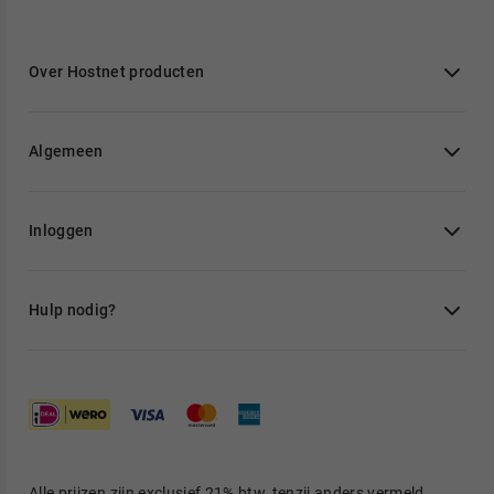
Over Hostnet producten
Algemeen
Inloggen
Hulp nodig?
Alle prijzen zijn exclusief 21% btw, tenzij anders vermeld.