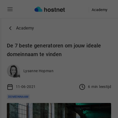
Academy
Ga naar de hoofdinhoud
Academy
De 7 beste generatoren om jouw ideale
domeinnaam te vinden
Lysanne Hopman
11-06-2021
6
min
leestijd
DOMEINNAAM