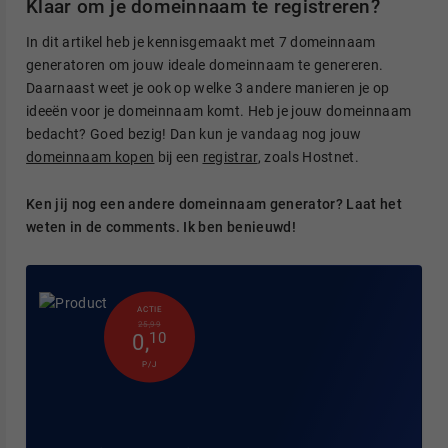
Klaar om je domeinnaam te registreren?
In dit artikel heb je kennisgemaakt met 7 domeinnaam
generatoren om jouw ideale domeinnaam te genereren.
Daarnaast weet je ook op welke 3 andere manieren je op
ideeën voor je domeinnaam komt. Heb je jouw domeinnaam
bedacht? Goed bezig! Dan kun je vandaag nog jouw
domeinnaam kopen
bij een
registrar
, zoals Hostnet.
Ken jij nog een andere domeinnaam generator? Laat het
weten in de comments. Ik ben benieuwd!
ACTIE
25,99
0
,
10
P/J