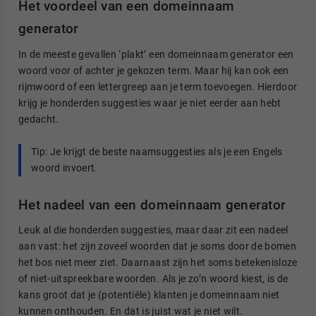
Het voordeel van een domeinnaam
generator
In de meeste gevallen ‘plakt’ een domeinnaam generator een
woord voor of achter je gekozen term. Maar hij kan ook een
rijmwoord of een lettergreep aan je term toevoegen. Hierdoor
krijg je honderden suggesties waar je niet eerder aan hebt
gedacht.
Tip: Je krijgt de beste naamsuggesties als je een Engels
woord invoert.
Het nadeel van een domeinnaam generator
Leuk al die honderden suggesties, maar daar zit een nadeel
aan vast: het zijn zoveel woorden dat je soms door de bomen
het bos niet meer ziet. Daarnaast zijn het soms betekenisloze
of niet-uitspreekbare woorden. Als je zo’n woord kiest, is de
kans groot dat je (potentiële) klanten je domeinnaam niet
kunnen onthouden. En dat is juist wat je niet wilt.