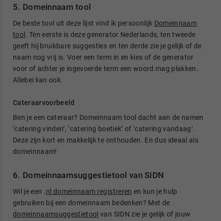
5. Domeinnaam tool
De beste tool uit deze lijst vind ik persoonlijk
Domeinnaam
tool
. Ten eerste is deze generator Nederlands, ten tweede
geeft hij bruikbare suggesties en ten derde zie je gelijk of de
naam nog vrij is. Voer een term in en kies of de generator
voor of achter je ingevoerde term een woord mag plakken.
Allebei kan ook.
Cateraarvoorbeeld
Ben je een cateraar? Domeinnaam tool dacht aan de namen
‘catering vinden’, ‘catering boetiek’ of ‘catering vandaag’.
Deze zijn kort en makkelijk te onthouden. En dus ideaal als
domeinnaam!
6. Domeinnaamsuggestietool van SIDN
Wil je een .
nl domeinnaam registreren
en kun je hulp
gebruiken bij een domeinnaam bedenken? Met de
domeinnaamsuggestietool
van SIDN zie je gelijk of jouw