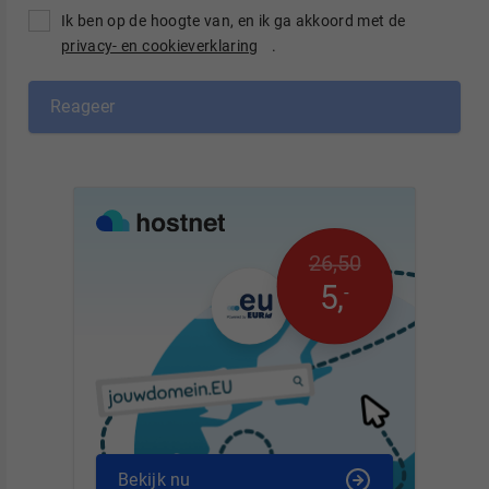
Ik ben op de hoogte van, en ik ga akkoord met de
privacy- en cookieverklaring
.
Reageer
26
,
50
5
,
-
Bekijk nu