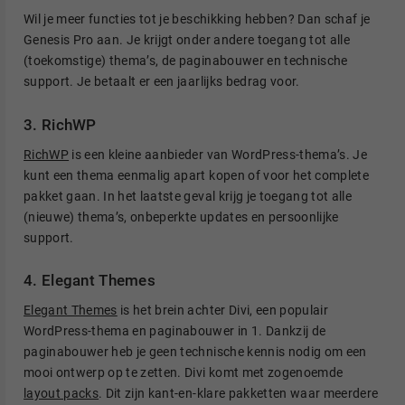
Wil je meer functies tot je beschikking hebben? Dan schaf je
Genesis Pro aan. Je krijgt onder andere toegang tot alle
(toekomstige) thema’s, de paginabouwer en technische
support. Je betaalt er een jaarlijks bedrag voor.
3. RichWP
RichWP
is een kleine aanbieder van WordPress-thema’s. Je
kunt een thema eenmalig apart kopen of voor het complete
pakket gaan. In het laatste geval krijg je toegang tot alle
(nieuwe) thema’s, onbeperkte updates en persoonlijke
support.
4. Elegant Themes
Elegant Themes
is het brein achter Divi, een populair
WordPress-thema en paginabouwer in 1. Dankzij de
paginabouwer heb je geen technische kennis nodig om een
mooi ontwerp op te zetten. Divi komt met zogenoemde
layout packs
. Dit zijn kant-en-klare pakketten waar meerdere