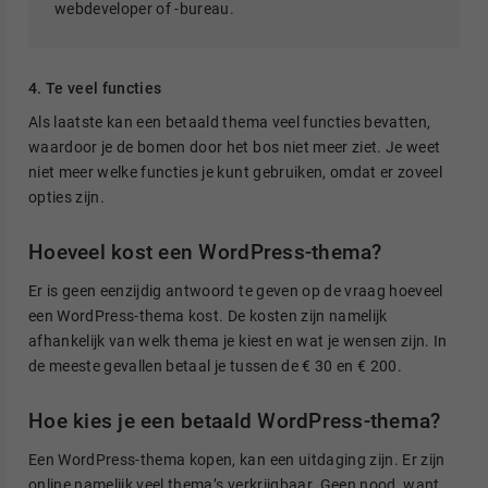
webdeveloper of -bureau.
4. Te veel functies
Als laatste kan een betaald thema veel functies bevatten,
waardoor je de bomen door het bos niet meer ziet. Je weet
niet meer welke functies je kunt gebruiken, omdat er zoveel
opties zijn.
Hoeveel kost een WordPress-thema?
Er is geen eenzijdig antwoord te geven op de vraag hoeveel
een WordPress-thema kost. De kosten zijn namelijk
afhankelijk van welk thema je kiest en wat je wensen zijn. In
de meeste gevallen betaal je tussen de € 30 en € 200.
Hoe kies je een betaald WordPress-thema?
Een WordPress-thema kopen, kan een uitdaging zijn. Er zijn
online namelijk veel thema’s verkrijgbaar. Geen nood, want