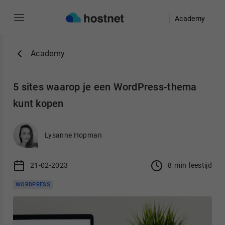
Academy
Ga naar de hoofdinhoud
Academy
5 sites waarop je een WordPress-thema
kunt kopen
Lysanne Hopman
21-02-2023
8
min
leestijd
WORDPRESS