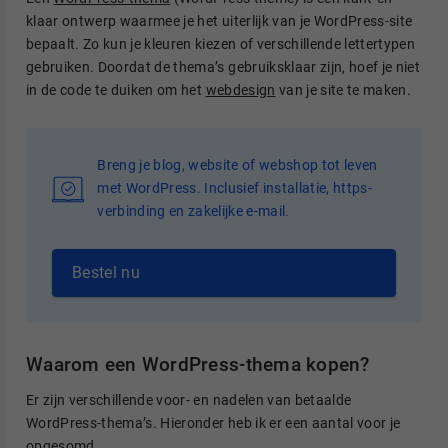
klaar ontwerp waarmee je het uiterlijk van je WordPress-site
bepaalt. Zo kun je kleuren kiezen of verschillende lettertypen
gebruiken. Doordat de thema’s gebruiksklaar zijn, hoef je niet
in de code te duiken om het
webdesign
van je site te maken.
Breng je blog, website of webshop tot leven
met WordPress. Inclusief installatie, https-
verbinding en zakelijke e-mail.
Bestel nu
Waarom een WordPress-thema kopen?
Er zijn verschillende voor- en nadelen van betaalde
WordPress-thema’s. Hieronder heb ik er een aantal voor je
opgesomd.