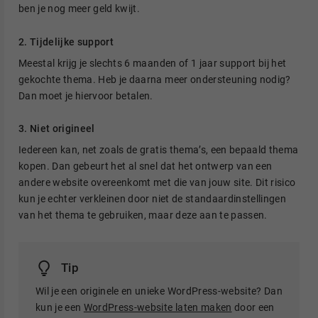
ben je nog meer geld kwijt.
2. Tijdelijke support
Meestal krijg je slechts 6 maanden of 1 jaar support bij het
gekochte thema. Heb je daarna meer ondersteuning nodig?
Dan moet je hiervoor betalen.
3. Niet origineel
Iedereen kan, net zoals de gratis thema’s, een bepaald thema
kopen. Dan gebeurt het al snel dat het ontwerp van een
andere website overeenkomt met die van jouw site. Dit risico
kun je echter verkleinen door niet de standaardinstellingen
van het thema te gebruiken, maar deze aan te passen.
Tip
Wil je een originele en unieke WordPress-website? Dan
kun je een
WordPress-website laten maken
door een