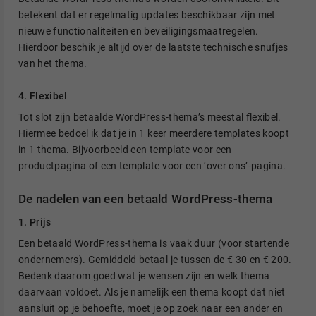
betekent dat er regelmatig updates beschikbaar zijn met
nieuwe functionaliteiten en beveiligingsmaatregelen.
Hierdoor beschik je altijd over de laatste technische snufjes
van het thema.
4. Flexibel
Tot slot zijn betaalde WordPress-thema’s meestal flexibel.
Hiermee bedoel ik dat je in 1 keer meerdere templates koopt
in 1 thema. Bijvoorbeeld een template voor een
productpagina of een template voor een ‘over ons’-pagina.
De nadelen van een betaald WordPress-thema
1. Prijs
Een betaald WordPress-thema is vaak duur (voor startende
ondernemers). Gemiddeld betaal je tussen de € 30 en € 200.
Bedenk daarom goed wat je wensen zijn en welk thema
daarvaan voldoet. Als je namelijk een thema koopt dat niet
aansluit op je behoefte, moet je op zoek naar een ander en