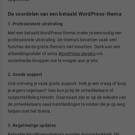
De voordelen van een betaald WordPress-thema
1. Professionele uitstraling
Met een betaald WordPress-thema creëer je eenvoudig een
professionele uitstraling. De thema’s bevatten vaak veel
functies die de gratis thema’s niet bevatten. Denk aan een
afbeeldingsslider of extra
WordPress-plugins
om
socialmedia-knoppen toe te voegen aan je site.
2. Goede support
Ook ontvang je vaak gratis support. Heb je een vraag of loop
je ergens tegenaan? Dan kun je bij de ontwikkelaars of
supportafdeling terecht. Daarnaast zijn er op de website van
de ontwikkelaars vaak handleidingen te vinden die je op weg
helpen met het thema.
3. Regelmatige updates
Betaalde WordPress-thema’s worden doorontwikkeld. Dit