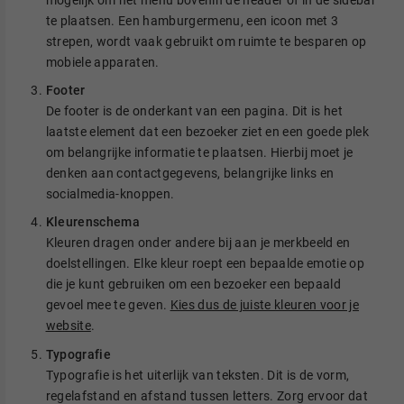
mogelijk om het menu bovenin de header of in de sidebar
te plaatsen. Een hamburgermenu, een icoon met 3
strepen, wordt vaak gebruikt om ruimte te besparen op
mobiele apparaten.
Footer
De footer is de onderkant van een pagina. Dit is het
laatste element dat een bezoeker ziet en een goede plek
om belangrijke informatie te plaatsen. Hierbij moet je
denken aan contactgegevens, belangrijke links en
socialmedia-knoppen.
Kleurenschema
Kleuren dragen onder andere bij aan je merkbeeld en
doelstellingen. Elke kleur roept een bepaalde emotie op
die je kunt gebruiken om een bezoeker een bepaald
gevoel mee te geven.
Kies dus de juiste kleuren voor je
website
.
Typografie
Typografie is het uiterlijk van teksten. Dit is de vorm,
regelafstand en afstand tussen letters. Zorg ervoor dat