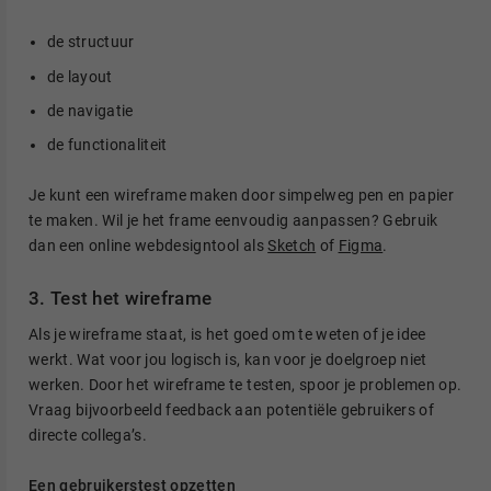
de structuur
de layout
de navigatie
de functionaliteit
Je kunt een wireframe maken door simpelweg pen en papier
te maken. Wil je het frame eenvoudig aanpassen? Gebruik
dan een online webdesigntool als
Sketch
of
Figma
.
3. Test het wireframe
Als je wireframe staat, is het goed om te weten of je idee
werkt. Wat voor jou logisch is, kan voor je doelgroep niet
werken. Door het wireframe te testen, spoor je problemen op.
Vraag bijvoorbeeld feedback aan potentiële gebruikers of
directe collega’s.
Een gebruikerstest opzetten