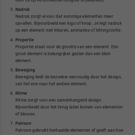
door ze op verschillende hoogtes te plaatsen).
Nadruk
Nadruk zorgt ervoor dat sommige elementen meer
opvallen. Bijvoorbeeld een logo of knop. Je legt nadruk
op een element met kleuren, animaties of lettergrootte.
Proportie
Proportie staat voor de grootte van een element. Een
groot element is belangrijker gezien dan een klein
element.
Beweging
Beweging leidt de bezoeker eenvoudig door het design,
van het ene naar het andere element.
Ritme
Ritme zorgt voor een samenhangend design.
Bijvoorbeeld door het terug laten komen van elementen
of kleuren.
Patroon
Patroon gebruikt herhaalde elementen of geeft aan hoe