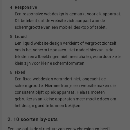
Responsive
Een
responsive webdesign
is gemaakt voor elk apparaat.
Dit betekent dat de website zich aanpast aan de
schermgrootte van een mobiel, desktop of tablet.
Liquid
Een liquid website-design verkleint of vergroot zichzelf
om in het scherm te passen. Het nadeel hiervan is dat
teksten en afbeeldingen niet meeschalen, waardoor ze te
klein zijn voor kleine schermformaten.
Fixed
Een fixed webdesign verandert niet, ongeacht de
schermgrootte. Hiermee kun je een website maken die
consistent blijft op elk apparaat. Helaas moeten
gebruikers van kleine apparaten meer moeite doen om
het design goed te kunnen bekijken.
2. 10 soorten lay-outs
Een lay-out is de structuur van een webdesign en heeft