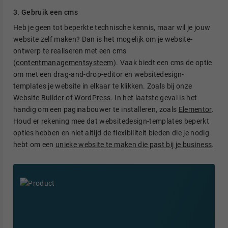
3. Gebruik een cms
Heb je geen tot beperkte technische kennis, maar wil je jouw
website zelf maken? Dan is het mogelijk om je website-
ontwerp te realiseren met een cms
(
contentmanagementsysteem
). Vaak biedt een cms de optie
om met een drag-and-drop-editor en websitedesign-
templates je website in elkaar te klikken. Zoals bij onze
Website Builder
of
WordPress
. In het laatste geval is het
handig om een paginabouwer te installeren, zoals
Elementor
.
Houd er rekening mee dat websitedesign-templates beperkt
opties hebben en niet altijd de flexibiliteit bieden die je nodig
hebt om een
unieke website te maken die past bij je business
.