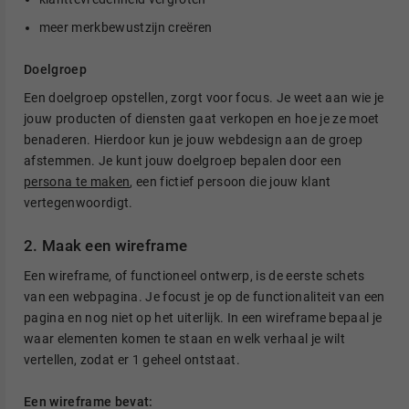
meer merkbewustzijn creëren
Doelgroep
Een doelgroep opstellen, zorgt voor focus. Je weet aan wie je
jouw producten of diensten gaat verkopen en hoe je ze moet
benaderen. Hierdoor kun je jouw webdesign aan de groep
afstemmen. Je kunt jouw doelgroep bepalen door een
persona te maken
, een fictief persoon die jouw klant
vertegenwoordigt.
2. Maak een wireframe
Een wireframe, of functioneel ontwerp, is de eerste schets
van een webpagina. Je focust je op de functionaliteit van een
pagina en nog niet op het uiterlijk. In een wireframe bepaal je
waar elementen komen te staan en welk verhaal je wilt
vertellen, zodat er 1 geheel ontstaat.
Een wireframe bevat: