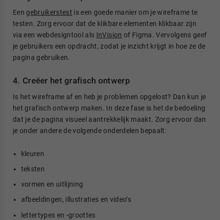
Een
gebruikerstest
is een goede manier om je wireframe te
testen. Zorg ervoor dat de klikbare elementen klikbaar zijn
via een webdesigntool als
InVision
of Figma. Vervolgens geef
je gebruikers een opdracht, zodat je inzicht krijgt in hoe ze de
pagina gebruiken.
4. Creëer het grafisch ontwerp
Is het wireframe af en heb je problemen opgelost? Dan kun je
het grafisch ontwerp maken. In deze fase is het de bedoeling
dat je de pagina visueel aantrekkelijk maakt. Zorg ervoor dan
je onder andere de volgende onderdelen bepaalt:
kleuren
teksten
vormen en uitlijning
afbeeldingen, illustraties en video’s
lettertypes en -groottes