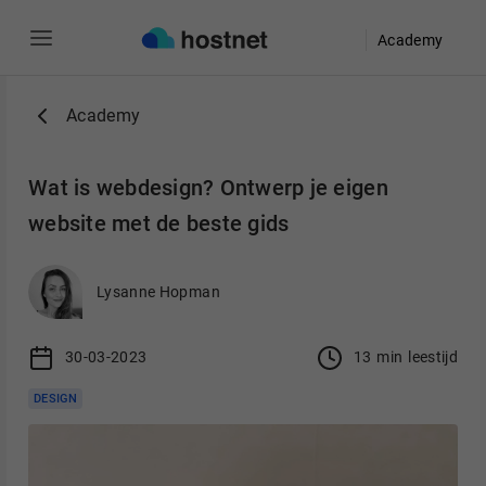
Academy
Ga naar de hoofdinhoud
Academy
Wat is webdesign? Ontwerp je eigen
website met de beste gids
Lysanne Hopman
30-03-2023
13
min
leestijd
DESIGN