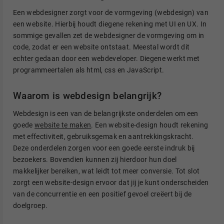
Een webdesigner zorgt voor de vormgeving (webdesign) van
een website. Hierbij houdt diegene rekening met UI en UX. In
sommige gevallen zet de webdesigner de vormgeving om in
code, zodat er een website ontstaat. Meestal wordt dit
echter gedaan door een webdeveloper. Diegene werkt met
programmeertalen als html, css en JavaScript.
Waarom is webdesign belangrijk?
Webdesign is een van de belangrijkste onderdelen om een
goede
website te maken
. Een website-design houdt rekening
met effectiviteit, gebruiksgemak en aantrekkingskracht.
Deze onderdelen zorgen voor een goede eerste indruk bij
bezoekers. Bovendien kunnen zij hierdoor hun doel
makkelijker bereiken, wat leidt tot meer conversie. Tot slot
zorgt een website-design ervoor dat jij je kunt onderscheiden
van de concurrentie en een positief gevoel creëert bij de
doelgroep.