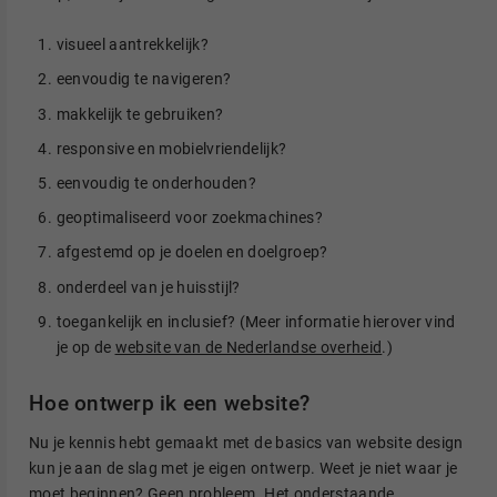
visueel aantrekkelijk?
eenvoudig te navigeren?
makkelijk te gebruiken?
responsive en mobielvriendelijk?
eenvoudig te onderhouden?
geoptimaliseerd voor zoekmachines?
afgestemd op je doelen en doelgroep?
onderdeel van je huisstijl?
toegankelijk en inclusief? (Meer informatie hierover vind
je op de
website van de Nederlandse overheid
.)
Hoe ontwerp ik een website?
Nu je kennis hebt gemaakt met de basics van website design
kun je aan de slag met je eigen ontwerp. Weet je niet waar je
moet beginnen? Geen probleem. Het onderstaande