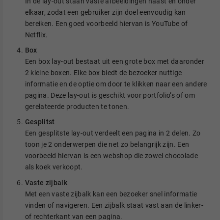
In de lay-out staan vaste afbeeldingen naast en onder
elkaar, zodat een gebruiker zijn doel eenvoudig kan
bereiken. Een goed voorbeeld hiervan is YouTube of
Netflix.
Box
Een box lay-out bestaat uit een grote box met daaronder
2 kleine boxen. Elke box biedt de bezoeker nuttige
informatie en de optie om door te klikken naar een andere
pagina. Deze lay-out is geschikt voor portfolio’s of om
gerelateerde producten te tonen.
Gesplitst
Een gesplitste lay-out verdeelt een pagina in 2 delen. Zo
toon je 2 onderwerpen die net zo belangrijk zijn. Een
voorbeeld hiervan is een webshop die zowel chocolade
als koek verkoopt.
Vaste zijbalk
Met een vaste zijbalk kan een bezoeker snel informatie
vinden of navigeren. Een zijbalk staat vast aan de linker-
of rechterkant van een pagina.