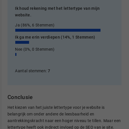
Ik houd rekening met het lettertype van mijn
website.
Ja
(86%, 6 Stemmen)
Ik ga me erin verdiepen
(14%, 1 Stemmen)
Nee
(0%, 0 Stemmen)
Aantal stemmen:
7
Conclusie
Het kiezen van het juiste lettertype voor je website is
belangrijk om onder andere de leesbaarheid en
aantrekkingskracht naar een hoger niveau te tillen. Maar een
lettertype heeft ook indirect invloed op de SEO van je site.