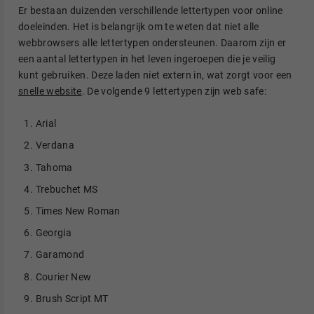
Er bestaan duizenden verschillende lettertypen voor online
doeleinden. Het is belangrijk om te weten dat niet alle
webbrowsers alle lettertypen ondersteunen. Daarom zijn er
een aantal lettertypen in het leven ingeroepen die je veilig
kunt gebruiken. Deze laden niet extern in, wat zorgt voor een
snelle website
. De volgende 9 lettertypen zijn web safe:
Arial
Verdana
Tahoma
Trebuchet MS
Times New Roman
Georgia
Garamond
Courier New
Brush Script MT