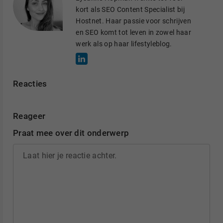
I
o
kort als SEO Content Specialist bij
n
k
Hostnet. Haar passie voor schrijven
en SEO komt tot leven in zowel haar
werk als op haar lifestyleblog.
Reacties
Reageer
Praat mee over dit onderwerp
Laat hier je reactie achter.