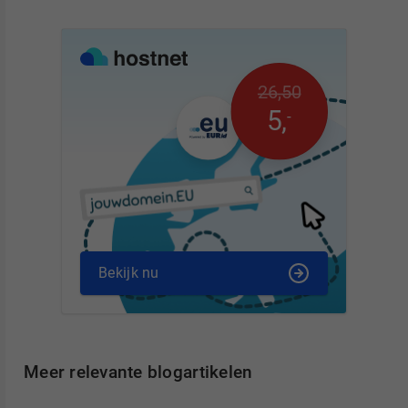
26
,
50
5
,
-
Bekijk nu
Meer relevante blogartikelen