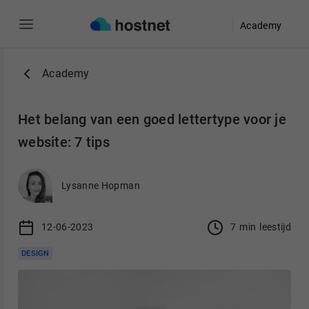
Academy
Ga naar de hoofdinhoud
Academy
Het belang van een goed lettertype voor je
website: 7 tips
Lysanne Hopman
12-06-2023
7
min
leestijd
DESIGN