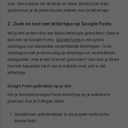
zien. Van koppen tot de body en meer. Dankzij het type
system kun je de juiste keuzes maken voor je lettertype.
2. Zoek en test een lettertype op Google Fonts
Wil je iets anders dan een basic lettertype gebruiken? Zoek er
dan een op Google Fonts.
Google Fonts
is een gratis
catalogus van duizenden verschillende lettertypen. In de
catalogus zoek je eenvoudig op lettertype uit verschillende
categorieën. Heb je een favoriet gevonden? Dan test je direct
hoe een bepaalde tekst van je website eruit ziet in dat
lettertype.
Google Fonts gebruiken op je site
Om je favoriete Google Fonts-lettertype op je website te
plaatsen, kun je 2 dingen doen:
Schakel een webdeveloper in als je geen technische
kennis hebt.