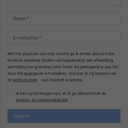
Naam
E-mailadres
Met het plaatsen van mijn reactie ga ik ermee akkoord dat
Hostnet Academy (indien van toepassing) een afbeelding
van https://en.gravatar.com/ toont die gekoppeld is aan het
door mij opgegeven e-mailadres. Ook ben ik mij bewust van
de
gedragscode
van Hostnet Academy.
Ik ben op de hoogte van, en ik ga akkoord met de
privacy- en cookieverklaring
.
Reageer