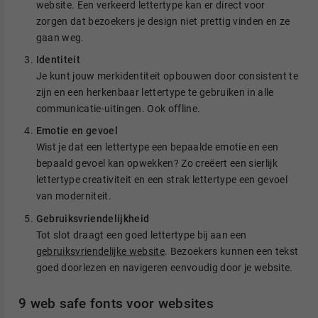
website. Een verkeerd lettertype kan er direct voor
zorgen dat bezoekers je design niet prettig vinden en ze
gaan weg.
Identiteit
Je kunt jouw merkidentiteit opbouwen door consistent te
zijn en een herkenbaar lettertype te gebruiken in alle
communicatie-uitingen. Ook offline.
Emotie en gevoel
Wist je dat een lettertype een bepaalde emotie en een
bepaald gevoel kan opwekken? Zo creëert een sierlijk
lettertype creativiteit en een strak lettertype een gevoel
van moderniteit.
Gebruiksvriendelijkheid
Tot slot draagt een goed lettertype bij aan een
gebruiksvriendelijke website
. Bezoekers kunnen een tekst
goed doorlezen en navigeren eenvoudig door je website.
9 web safe fonts voor websites