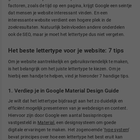
factoren, zoals de tijd op een pagina, krijgt Google een seintje
dat mensen je website interessant vinden. En een
interessante website verdient een hogere plek in de
zoekresultaten. Natuurlijk beïnvloeden andere onderdelen
ook de SEO, maar je moet het lettertype dus niet vergeten.
Het beste lettertype voor je website: 7 tips
Om je website aantrekkelijk en gebruiksvriendelijk te maken,
is het belangrijk om het juiste lettertype te kiezen. Om je
hierbij een handje te helpen, vind je hieronder 7 handige tips.
1. Verdiep je in Google Material Design Guide
Je wilt dat het lettertype bijdraagt aan het zo duidelijk en
efficiënt mogelijk presenteren van je webdesign en content.
Hiervoor zijn door Google een aantal basisprincipes
vastgesteld in
Material
, een designsysteem om goede
digitale ervaringen te maken. Het zogenoemde ‘
type system
’
bevat principes over hoe een lettertype het best eruit kan