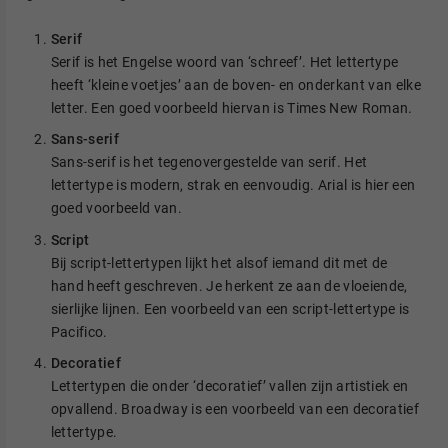
Serif
Serif is het Engelse woord van ‘schreef’. Het lettertype
heeft ‘kleine voetjes’ aan de boven- en onderkant van elke
letter. Een goed voorbeeld hiervan is Times New Roman.
Sans-serif
Sans-serif is het tegenovergestelde van serif. Het
lettertype is modern, strak en eenvoudig. Arial is hier een
goed voorbeeld van.
Script
Bij script-lettertypen lijkt het alsof iemand dit met de
hand heeft geschreven. Je herkent ze aan de vloeiende,
sierlijke lijnen. Een voorbeeld van een script-lettertype is
Pacifico.
Decoratief
Lettertypen die onder ‘decoratief’ vallen zijn artistiek en
opvallend. Broadway is een voorbeeld van een decoratief
lettertype.