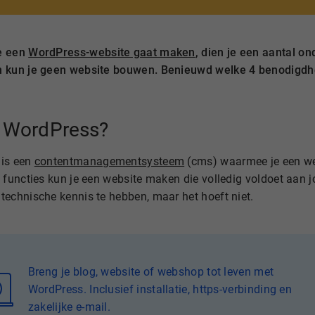
e een
WordPress-website gaat maken
, dien je een aantal o
 kun je geen website bouwen. Benieuwd welke 4 benodigdh
s WordPress?
is een
contentmanagementsysteem
(cms) waarmee je een we
 functies kun je een website maken die volledig voldoet aan 
technische kennis te hebben, maar het hoeft niet.
Breng je blog, website of webshop tot leven met
WordPress. Inclusief installatie, https-verbinding en
zakelijke e-mail.