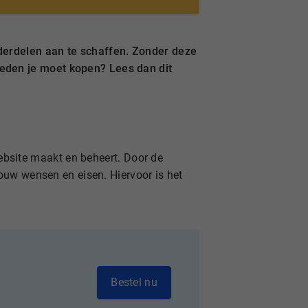
nderdelen aan te schaffen. Zonder deze
eden je moet kopen? Lees dan dit
bsite maakt en beheert. Door de
jouw wensen en eisen. Hiervoor is het
Bestel nu