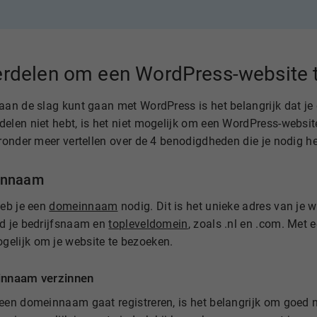
erdelen om een WordPress-website 
aan de slag kunt gaan met WordPress is het belangrijk dat je 
delen niet hebt, is het niet mogelijk om een WordPress-webs
eronder meer vertellen over de 4 benodigdheden die je nodig he
innaam
heb je een
domeinnaam
nodig. Dit is het unieke adres van je 
ld je bedrijfsnaam en
topleveldomein
, zoals .nl en .com. Me
elijk om je website te bezoeken.
nnaam verzinnen
 een domeinnaam gaat registreren, is het belangrijk om goed 