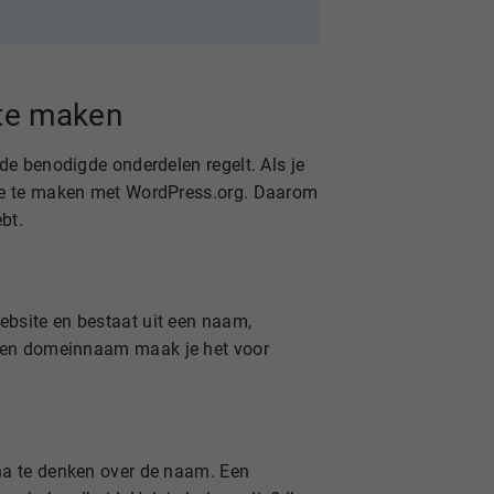
te maken
de benodigde onderdelen regelt. Als je
ite te maken met WordPress.org. Daarom
bt.
website en bestaat uit een naam,
t een domeinnaam maak je het voor
na te denken over de naam. Een