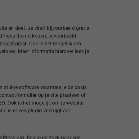
ie en doel. Je vindt bijvoorbeeld gratis
dPress-thema kopen
, bijvoorbeeld
hemeForest
. Ook is het mogelijk om
oper. Meer informatie hierover lees je
n stukje software waarmee je de basis
ontactformulier op je site plaatsen of
EO
. Ook is het mogelijk om je website
tie is er een plugin verkrijgbaar.
Press.org. Ben je op zoek naar een