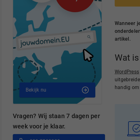
Wanneer j
onderdelen
artikel.
Wat i
WordPress
uitgebreide
handig om 
Bekijk nu
Vragen? Wij staan 7 dagen per
week voor je klaar.