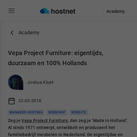
Academy
Ga naar de hoofdinhoud
Academy
Vepa Project Furniture: eigentijds,
duurzaam en 100% Hollands
Joshua Kloet
22-03-2018
MANAGED HOSTING
WEBSHOP
WEBSITE
Zeg je
Vepa Project Furniture
, dan zeg je ‘Made in Holland’.
Al sinds 1971 ontwerpt, ontwikkelt en produceert het
familiebedrijf meubelen in Nederland. De eigentijdse en