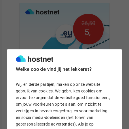
26
,
50
5
,
-
Welke cookie vind jij het lekkerst?
Bekijk nu
Wij, en derde partijen, maken op onze website
gebruik van cookies. We gebruiken cookies om
ervoor te zorgen dat de website goed functioneert,
om jouw voorkeuren op te slaan, om inzicht te
Meer relevante blogartikelen
verkrijgen in bezoekersgedrag, en voor marketing-
en socialmedia-doeleinden (het tonen van
gepersonaliseerde advertenties). Als je op