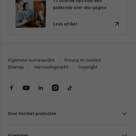
13 ultieme tips voor een
pakkende over ons-pagina
Lees artikel
Algemene voorwaarden
Privacy en cookies
Sitemap
Herroepingsrecht
Copyright
Over Hostnet producten
Algemeen