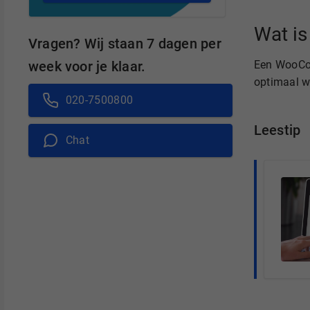
Wat i
Vragen? Wij staan 7 dagen per
week voor je klaar.
Een WooCo
optimaal 
020-7500800
Leestip
Chat