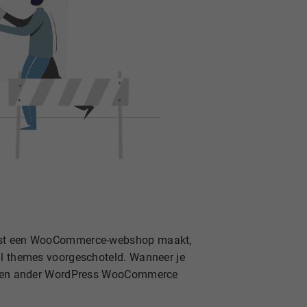
 eerst een WooCommerce-webshop maakt,
tal themes voorgeschoteld. Wanneer je
 je een ander WordPress WooCommerce