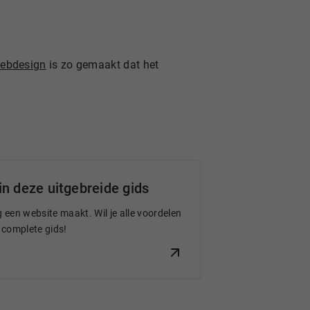
ebdesign
is zo gemaakt dat het
n deze uitgebreide gids
een website maakt. Wil je alle voordelen
 complete gids!