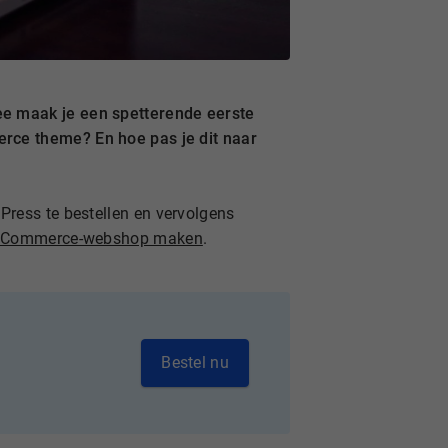
ee maak je een spetterende eerste
rce theme? En hoe pas je dit naar
ress te bestellen en vervolgens
Commerce-webshop maken
.
Bestel nu