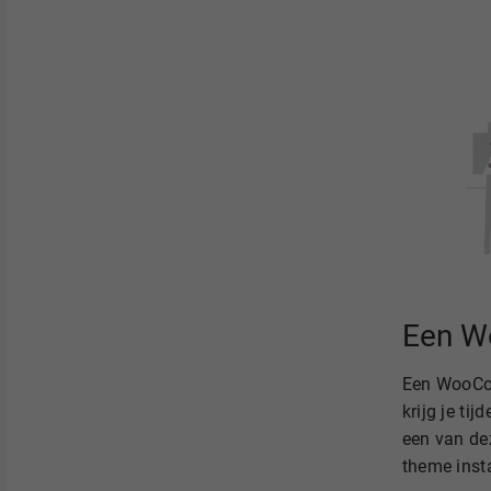
Een W
Een WooCom
krijg je ti
een van de
theme inst