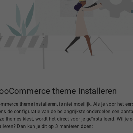
ooCommerce theme installeren
merce theme installeren, is niet moeilijk. Als je voor het
jdens de configuratie van de belangrijkste onderdelen een aan
ze themes kiest, wordt het direct voor je geïnstalleerd. Wil
alleren? Dan kun je dit op 3 manieren doen: