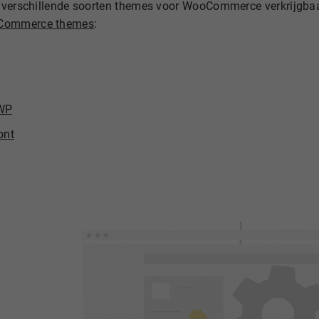
el verschillende soorten themes voor WooCommerce verkrijgbaa
Commerce themes
:
WP
ont