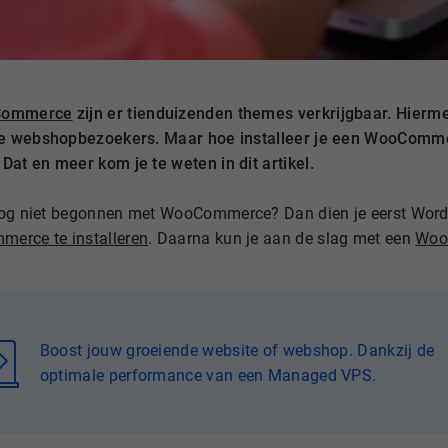
ommerce
zijn er tienduizenden themes verkrijgbaar. Hierm
je webshopbezoekers. Maar hoe installeer je een WooComme
Dat en meer kom je te weten in dit artikel.
nog niet begonnen met WooCommerce? Dan dien je eerst WordP
erce te installeren
. Daarna kun je aan de slag met een
Woo
Boost jouw groeiende website of webshop. Dankzij de
optimale performance van een Managed VPS.